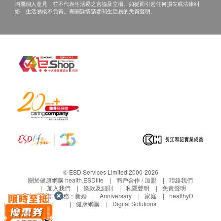
均屬個人意見，並不代表生活易之言論及立場。如從而引起任何損失或法律糾
紛，生活易概不負責。有關詳情請參閱生活易的免責聲明。
© ESD Services Limited 2000-2026
關於健康網購 health.ESDlife
商戶合作 / 加盟
聯絡我們
加入我們
條款及細則
私隱聲明
免責聲明
生活易旗下業務：
新婚
Anniversary
家庭
healthyD
健康網購
Digital Solutions