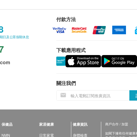
付款方法
8
星期日及公眾假期休息
7
下載應用程式
.com
關注我們
保健品
家居健康
健康資訊
商戶合作 / 加盟
如閣下擁有任何健康相關
NMN
日常家電
身體檢查