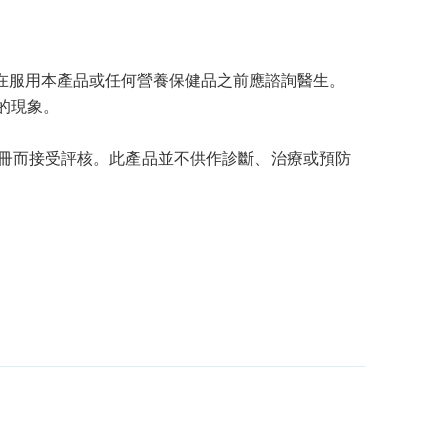
在服用本產品或任何營養保健品之前應諮詢醫生。
的現象。
冊而接受評核。此產品並不供作診斷、治療或預防