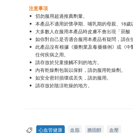
注意事項
切勿服用超過推薦劑量。
本產品不適用於懷孕期、哺乳期的母親、18
大多數人在服用本產品時皮膚不會出現「菸酸
如你對自己是否適合服用本產品有疑問，請在
此產品沒有根據《藥劑業及毒藥條例》或《中
任何疾病之用。
請存放於兒童接觸不到的地方。
內有乾燥劑包裝以保鮮，請勿服用乾燥劑。
如安全密封損壞或丟失，請勿服用。
請存放於陰涼乾燥的地方。
心血管健康
血脂
膽固醇
血壓