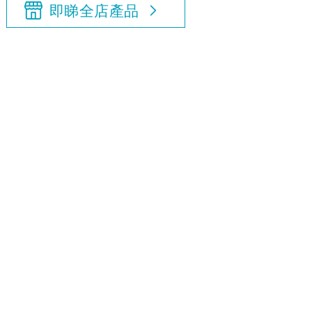
即睇全店產品