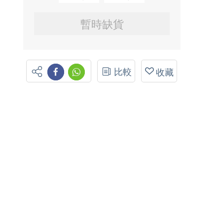
暫時缺貨
比較
收藏