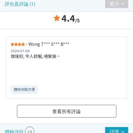
更少
評分及評論 (1)
4.4
/5
Wong T*** S*** B***
2024-07-04
環境好, 令人舒服, 唔緊張。
體檢地點方便
查看所有評論
詳情
體檢項目
13