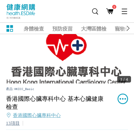
1
身體檢查
預防疫苗
大灣區體檢
寵物健
1 / 4
產品:
HKICC_Basic
香港國際心臟專科中心 基本心臟健康
檢查
香港國際心臟專科中心
13項目