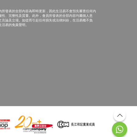
內所發表的全部內容為即時更新，因此生活易不會預先審查任何內
確性、完整性及質量。此外，會員所發表的全部內容均屬個人意
之言論及立場。如從而引起任何損失或法律糾紛，生活易概不負
生活易的免責聲明。