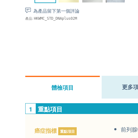
為產品留下第一個評論
產品:
HKWMC_STD_DNAplus02M
更多
體檢項目
1
重點項目
前列腺
癌症指標
重點項目