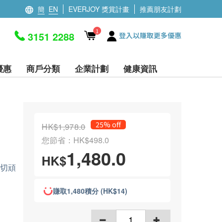
簡
EN
EVERJOY 獎賞計畫
推薦朋友計劃
1
3151 2288
登入以賺取更多優惠
優惠
商戶分類
企業計劃
健康資訊
25% off
HK$1,978.0
您節省：HK$498.0
1,480.0
HK$
一切頑
賺取1,480積分 (HK$14)