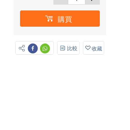
購買
比較
收藏