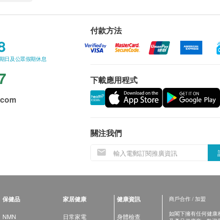
付款方法
8
星期日及公眾假期休息
7
下載應用程式
.com
關注我們
保健品
家居健康
健康資訊
商戶合作 / 加盟
如閣下擁有任何健康相關
NMN
日常家電
身體檢查