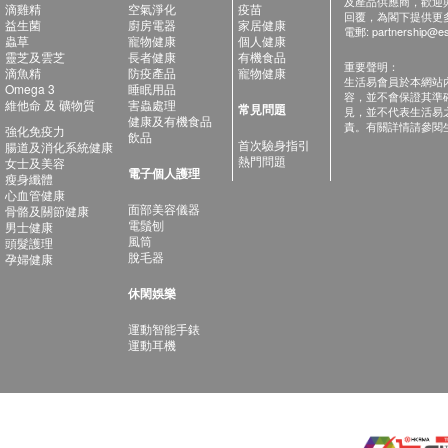
及產品供應商，歡迎與健
滴雞精
空氣淨化
疫苗
回覆，為閣下提供更
益生菌
廚房電器
家居健康
電郵:
partnership@es
蟲草
寵物健康
個人健康
靈芝及雲芝
長者健康
有機食品
重要聲明：
滴魚精
防疫產品
寵物健康
生活易會員於本網站
Omega 3
睡眠用品
容，並不會保證其準
維他命 及 礦物質
害蟲處理
常見問題
見，並不代表生活易
健康及有機食品
責。有關詳情請參閱
強化免疫力
飲品
首次驗身指引
腸道及消化系統健康
熱門問題
女士及美容
電子個人護理
瘦身纖體
心血管健康
面部美容儀器
骨骼及關節健康
電鬚刨
男士健康
風筒
頭髮護理
脫毛器
孕婦健康
休閑娛樂
運動智能手錶
運動耳機