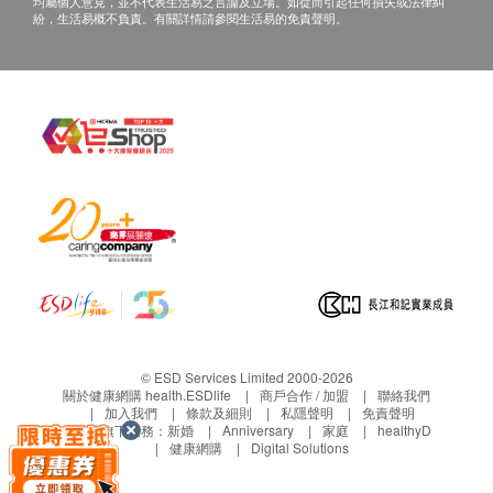
均屬個人意見，並不代表生活易之言論及立場。如從而引起任何損失或法律糾
紛，生活易概不負責。有關詳情請參閱生活易的免責聲明。
© ESD Services Limited 2000-2026
關於健康網購 health.ESDlife
商戶合作 / 加盟
聯絡我們
加入我們
條款及細則
私隱聲明
免責聲明
生活易旗下業務：
新婚
Anniversary
家庭
healthyD
健康網購
Digital Solutions