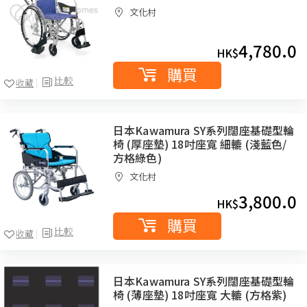
文化村
4,780.0
HK$
購買
比較
收藏
日本Kawamura SY系列闊座基礎型輪
椅 (厚座墊) 18吋座寬 細轆 (淺藍色/
方格綠色)
文化村
3,800.0
HK$
購買
比較
收藏
日本Kawamura SY系列闊座基礎型輪
椅 (薄座墊) 18吋座寬 大轆 (方格紫)