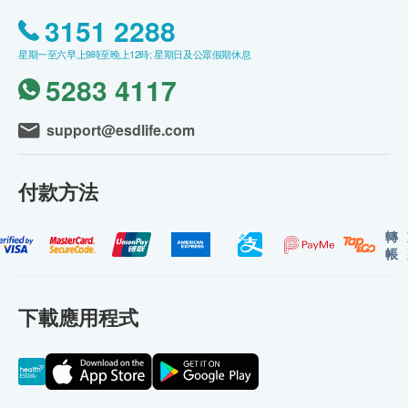
3151 2288
星期一至六早上9時至晚上12時; 星期日及公眾假期休息
5283 4117
support@esdlife.com
付款方法
轉
帳
下載應用程式