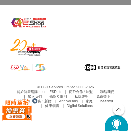
© ESD Services Limited 2000-2026
關於健康網購 health.ESDlife
商戶合作 / 加盟
聯絡我們
加入我們
條款及細則
私隱聲明
免責聲明
生活易旗下業務：
新婚
Anniversary
家庭
healthyD
健康網購
Digital Solutions