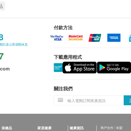
品
付款方法
8
星期日及公眾假期休息
7
下載應用程式
.com
關注我們
保健品
家居健康
健康資訊
商戶合作 / 加盟