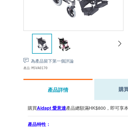
為產品留下第一個評論
產品:
MSVA0170
購
產品詳情
購買
Aidapt 愛意達
產品總額滿HK$800，即可享
產品特性：