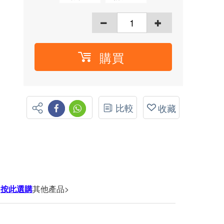
購買
比較
收藏
<
按此選購
其他產品>