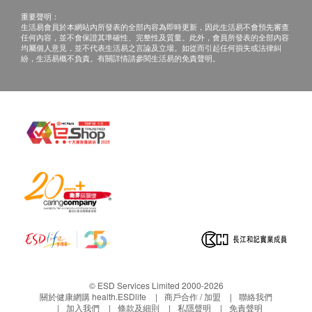
重要聲明：
生活易會員於本網站內所發表的全部內容為即時更新，因此生活易不會預先審查
任何內容，並不會保證其準確性、完整性及質量。此外，會員所發表的全部內容
均屬個人意見，並不代表生活易之言論及立場。如從而引起任何損失或法律糾
紛，生活易概不負責。有關詳情請參閱生活易的免責聲明。
© ESD Services Limited 2000-2026
關於健康網購 health.ESDlife
商戶合作 / 加盟
聯絡我們
加入我們
條款及細則
私隱聲明
免責聲明