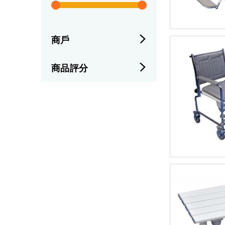
商戶
商品評分