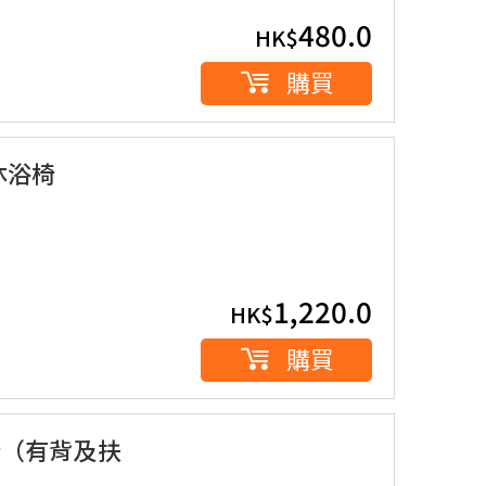
480.0
HK$
購買
沐浴椅
1,220.0
HK$
購買
浴椅（有背及扶