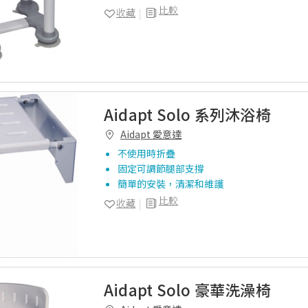
比較
收藏
Aidapt Solo 系列沐浴椅
Aidapt 愛意達
不使用時折疊
固定可調節腿部支撐
簡單的安裝，清潔和維護
比較
收藏
Aidapt Solo 豪華洗澡椅