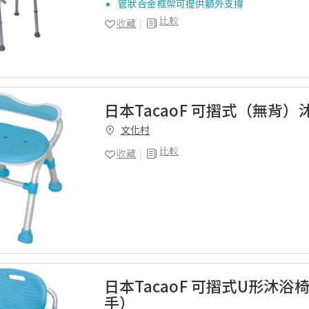
管狀合金框架可提供額外支撐
比較
收藏
日本TacaoF 可摺式（無背）
文化村
比較
收藏
日本TacaoF 可摺式U形沐
手）