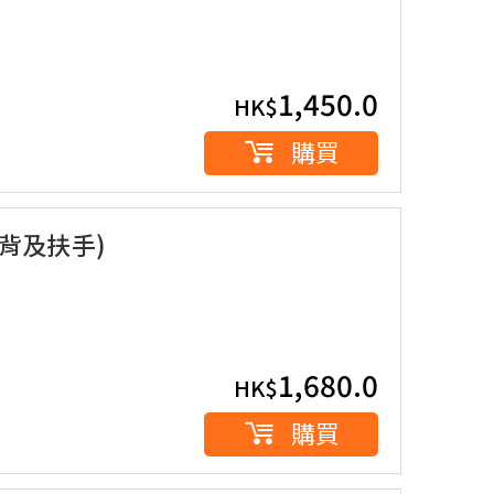
1,450.0
HK$
購買
有背及扶手)
1,680.0
HK$
購買