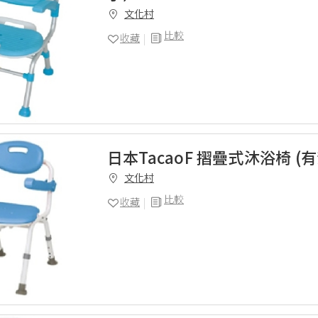
文化村
比較
收藏
日本TacaoF 摺疊式沐浴椅 (
文化村
比較
收藏