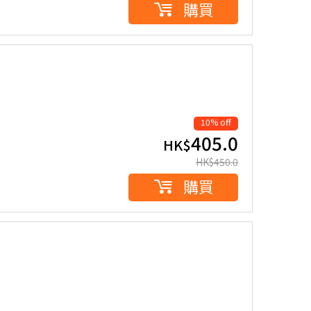
購買
10% off
405.0
HK$
HK$
450.0
購買