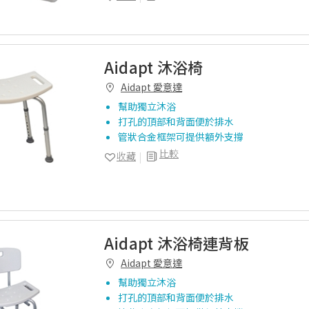
Aidapt 沐浴椅
Aidapt 愛意達
幫助獨立沐浴
打孔的頂部和背面便於排水
管狀合金框架可提供額外支撐
比較
收藏
Aidapt 沐浴椅連背板
Aidapt 愛意達
幫助獨立沐浴
打孔的頂部和背面便於排水