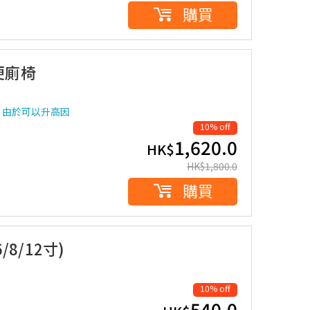
購買
浴便廁椅
，由於可以升高因
10% off
1,620.0
HK$
HK$
1,800.0
購買
/8/12寸)
10% off
540.0