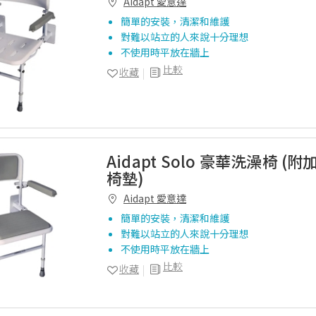
Aidapt 愛意達
簡單的安裝，清潔和維護
對難以站立的人來說十分理想
不使用時平放在牆上
比較
收藏
Aidapt Solo 豪華洗澡椅 (
椅墊)
Aidapt 愛意達
簡單的安裝，清潔和維護
對難以站立的人來說十分理想
不使用時平放在牆上
比較
收藏