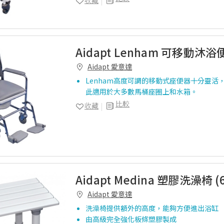
收藏
Aidapt Lenham 可移動沐
Aidapt 愛意達
Lenham高度可調的移動式座便器十分靈活
此適用於大多數馬桶座圈上和水箱。
比較
收藏
Aidapt Medina 塑膠洗澡椅 (6
Aidapt 愛意達
洗澡椅提供額外的高度，能夠方便進出浴缸
由高級完全強化板條塑膠製成