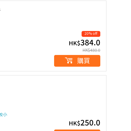
椅
20% off
384.0
HK$
HK$
480.0
購買
較小
250.0
HK$