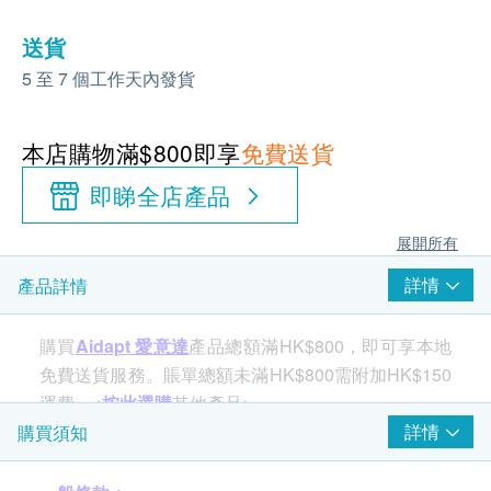
送貨
5 至 7 個工作天內發貨
本店購物滿$800即享
免費送貨
即睇全店產品
展開所有
詳情
產品詳情
購買
Aidapt 愛意達
產品總額滿HK$800，即可享本地
免費送貨服務。賬單總額未滿HK$800需附加HK$150
運費。<
按此選購
其他產品>
詳情
購買須知
產品特性：