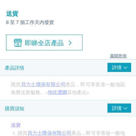
送貨
6 至 7 個工作天內發貨
即睇全店產品
展開所有
詳情
產品詳情
購買
貝力士環保有限公司
產品，即可享香港一般地區
免費送貨服務。<
按此選購
其他產品>
詳情
購買須知
送貨
購買
貝力士環保有限公司
產品，即可享香港一般地