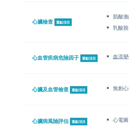
肌酸激
心臟檢查
重點項目
乳酸脫
血流變
心血管疾病危險因子
重點項目
無創心
心臟及血管檢查
重點項目
心電圖
心臟病風險評估
重點項目