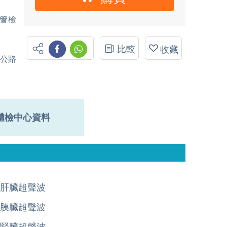
管檢
比較
收藏
公路
體檢中心資料
肝臟超聲波
胰臟超聲波
腎臟超聲波