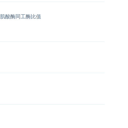
肌酸酶同工酶比值