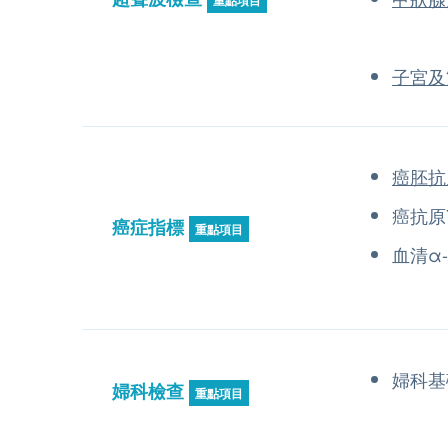
重點項目
子宮及
癌胚抗原
癌抗原7
癌症指標
重點項目
血清α
婦科基
婦科檢查
重點項目