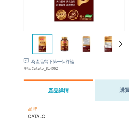
為產品留下第一個評論
產品:
Catalo_814062
購
產品詳情
品牌
CATALO