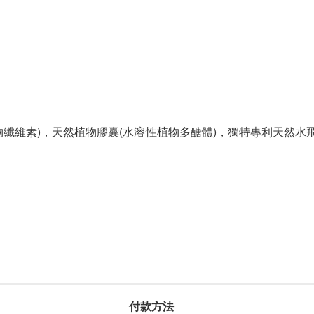
植物纖維素)，天然植物膠囊(水溶性植物多醣體)，獨特專利天然
付款方法