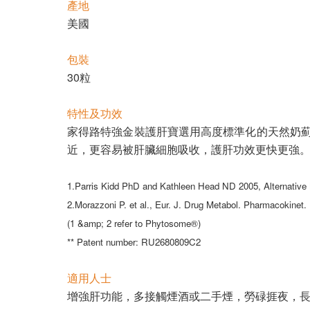
產地
美國
包裝
30粒
特性及功效
家得路特強金裝護肝寶選用高度標準化的天然奶薊精
近，更容易被肝臟細胞吸收，護肝功效更快更強。臨
1.Parris Kidd PhD and Kathleen Head ND 2005, Alternative M
2.Morazzoni P. et al., Eur. J. Drug Metabol. Pharmacokinet. 
(1 &amp; 2 refer to Phytosome®)
** Patent number: RU2680809C2
適用人士
增強肝功能，多接觸煙酒或二手煙，勞碌捱夜，