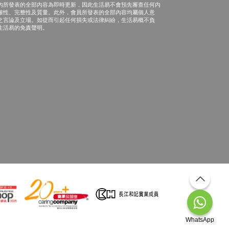
內所發表的全部內容為即時更新，因此生活易不會預先審查任何內
確性、完整性及質量。此外，會員所發表的全部內容均屬個人意
之言論及立場。如從而引起任何損失或法律糾紛，生活易概不負
生活易的免責聲明。
WhatsApp