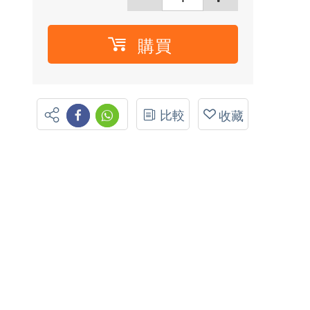
購買
比較
收藏