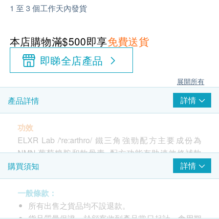
1 至 3 個工作天內發貨
本店購物滿$500即享
免費送貨
即睇全店產品
展開所有
詳情
產品詳情
功效
ELXR Lab /'re:arthro/ 鐵三角強勁配方主要成份為
NMN,葡萄糖胺和軟骨素, 配方功能有助速效修補軟
骨、潤滑關節，改善關節僵硬痛楚，預防關節退化，
詳情
購買須知
加強肌肉質量。
一般條款：
適合低頭族、上班族、膝蓋酸軟無力、行動不順、關
所有出售之貨品均不設退款。
節退化/勞損/曾受傷人士
貨品質量保證，於顧客收到產品當日起計，食用期