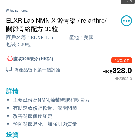
1 / 5
產品:
EL_ra01
ELXR Lab NMN X 源骨樂 /'re:arthro/
關節骨絡配方 30粒
商戶名稱：
ELXR Lab
產地：
美國
包裝：
30粒
賺取328積分 (HK$3)
45% off
328.0
為產品留下第一個評論
HK$
HK$598.0
詳情
主要成份為NMN,葡萄糖胺和軟骨素
有助速效修補軟骨、潤滑關節
改善關節僵硬痛楚
預防關節退化，加強肌肉質量
送貨