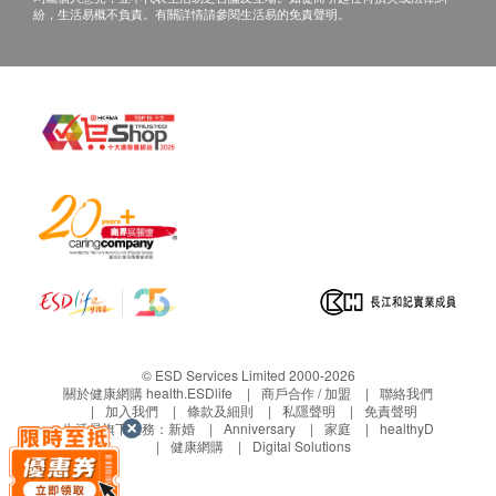
紛，生活易概不負責。有關詳情請參閱生活易的免責聲明。
© ESD Services Limited 2000-2026
關於健康網購 health.ESDlife
商戶合作 / 加盟
聯絡我們
加入我們
條款及細則
私隱聲明
免責聲明
生活易旗下業務：
新婚
Anniversary
家庭
healthyD
健康網購
Digital Solutions