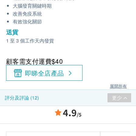
大腦發育關鍵時期
改善免疫系統
有效強化關節
送貨
1 至 3 個工作天內發貨
顧客需支付運費$40
即睇全店產品
展開所有
更少
評分及評論 (12)
4.9
/5