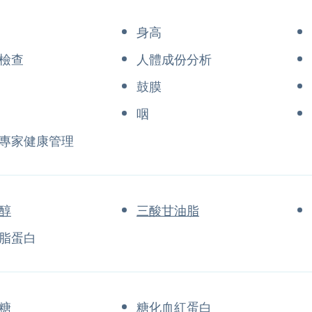
身高
檢查
人體成份分析
鼓膜
咽
專家健康管理
醇
三酸甘油脂
脂蛋白
糖
糖化血紅蛋白