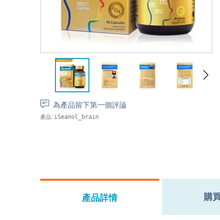
為產品留下第一個評論
產品:
iSeanol_brain
購
產品詳情