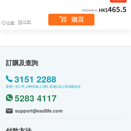
465.5
HK$
HK$
490.0
購買
比較
收藏
訂購及查詢
3151 2288
星期一至六早上9時至晚上12時; 星期日及公眾假期休息
5283 4117
support@esdlife.com
付款方法