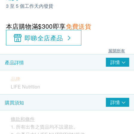
3 至 5 個工作天內發貨
本店購物滿$300即享
免費送貨
即睇全店產品
展開所有
詳情
產品詳情
品牌
LIFE Nutrition
原產地
詳情
購買須知
美國
條款和條件
包裝
1. 所有出售之貨品均不設退款。
30粒