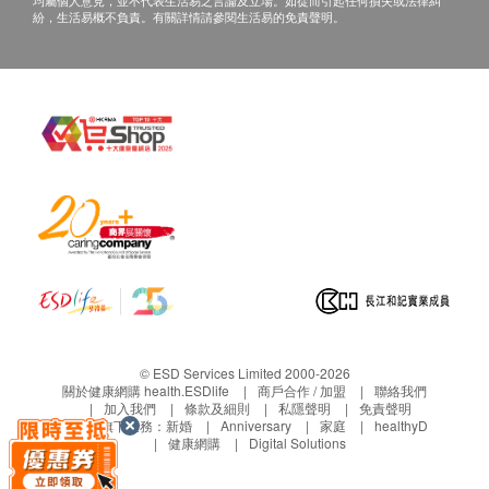
均屬個人意見，並不代表生活易之言論及立場。如從而引起任何損失或法律糾
紛，生活易概不負責。有關詳情請參閱生活易的免責聲明。
© ESD Services Limited 2000-2026
關於健康網購 health.ESDlife
商戶合作 / 加盟
聯絡我們
加入我們
條款及細則
私隱聲明
免責聲明
生活易旗下業務：
新婚
Anniversary
家庭
healthyD
健康網購
Digital Solutions