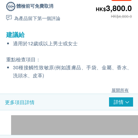
體檢前可免費取消
3,800.0
HK$
HK$4,800.0
為產品留下第一個評論
建議給
適用於12歲或以上男士或女士
重點檢查項目：
30種接觸性致敏原(例如護膚品、手袋、金屬、香水、
洗頭水、皮革)
展開所有
詳情
更多項目詳情