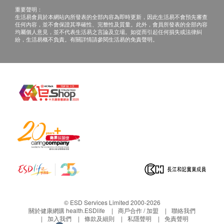
重要聲明：
生活易會員於本網站內所發表的全部內容為即時更新，因此生活易不會預先審查
任何內容，並不會保證其準確性、完整性及質量。此外，會員所發表的全部內容
均屬個人意見，並不代表生活易之言論及立場。如從而引起任何損失或法律糾
紛，生活易概不負責。有關詳情請參閱生活易的免責聲明。
© ESD Services Limited 2000-2026
關於健康網購 health.ESDlife
商戶合作 / 加盟
聯絡我們
加入我們
條款及細則
私隱聲明
免責聲明