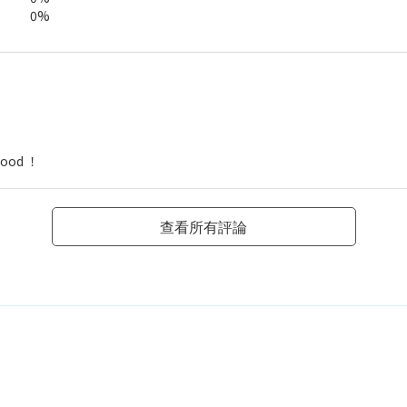
0%
od ！
查看所有評論