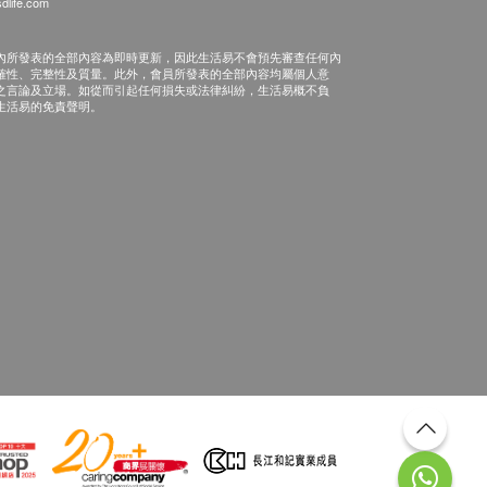
dlife.com
內所發表的全部內容為即時更新，因此生活易不會預先審查任何內
確性、完整性及質量。此外，會員所發表的全部內容均屬個人意
之言論及立場。如從而引起任何損失或法律糾紛，生活易概不負
生活易的免責聲明。