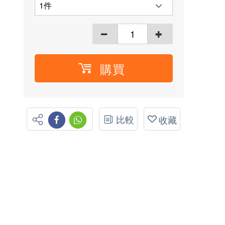
購買
比較
收藏