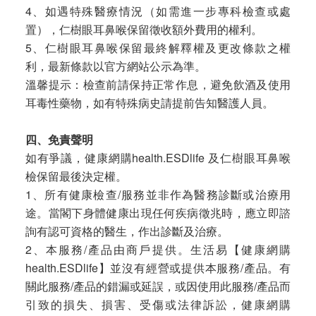
4、如遇特殊醫療情況（如需進一步專科檢查或處
置），仁樹眼耳鼻喉保留徵收額外費用的權利。
5、仁樹眼耳鼻喉保留最終解釋權及更改條款之權
利，最新條款以官方網站公示為準。
溫馨提示：檢查前請保持正常作息，避免飲酒及使用
耳毒性藥物，如有特殊病史請提前告知醫護人員。
四、免責聲明
如有爭議，健康網購health.ESDlife 及仁樹眼耳鼻喉
檢保留最後決定權。
1、所有健康檢查/服務並非作為醫務診斷或治療用
途。當閣下身體健康出現任何疾病徵兆時，應立即諮
詢有認可資格的醫生，作出診斷及治療。
2、本服務/產品由商戶提供。生活易【健康網購
health.ESDlife】並沒有經營或提供本服務/產品。有
關此服務/產品的錯漏或延誤，或因使用此服務/產品而
引致的損失、損害、受傷或法律訴訟，健康網購