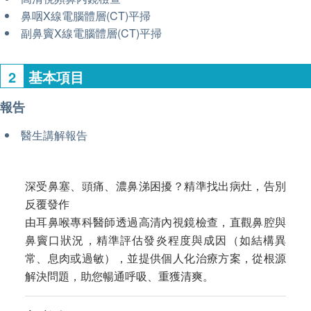
鼻咽X線電腦體層(CT)平掃
副鼻竇X線電腦體層(CT)平掃
2
基本項目
報告
醫生講解報告
深受鼻塞、頭痛、濃鼻涕困擾？精準找出病灶，告別
反覆發作
由耳鼻喉專科醫師透過高清內視鏡檢查，直觀鼻腔與
鼻竇口狀況，精準評估發炎程度與成因（如結構異
常、息肉或過敏），並提供個人化治療方案，從根源
解決問題，助您暢通呼吸、重獲清爽。