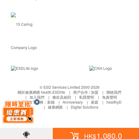
© ESD Services Limited 2000-2026
關於健康網購 health.ESDlife
商戶合作 / 加盟
聯絡我們
加入我們
條款及細則
私隱聲明
免責聲明
生活易旗下業務：
新婚
Anniversary
家庭
healthyD
健康網購
Digital Solutions
1,080.0
HK$