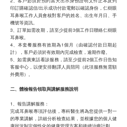
2、客戶必須於預約當天出示身份證明文件正本及列
印訂購確認信/出示成功付款電郵以確認身份，仁樹眼
耳鼻喉工作人員會核對客戶的姓名、出生年月日、手
機號等資訊。
3、訂單如需改期，請至少提前3個工作日聯絡仁樹眼
耳鼻喉。
4、本套餐服務有效期為1個月（由確認付款日期起
計），客戶必須於有效期內完成檢查，逾期作廢。
5、如需廣東話看診服務，請至少提前2個工作日告知
客服中心，以便安排翻譯人員陪同（此項服務無需額
外費用）。
二、體檢報告領取與講解服務說明
1、報告講解服務：
完成耳鼻喉專項評估後，專科醫生將為您提供一對一
的專業講解，詳細分析檢查結果，並根據您的個人健
康狀況制定個性化的健康管理方案和後續治療計劃。