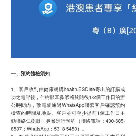
一、預約體檢須知
1、客戶收到由健康網購health.ESDlife寄出的訂購成
功之電郵後，仁樹眼耳鼻喉將於隨後1-2個工作日的辦
公時間內，致電或通過WhatsApp聯繫客戶確認預約
檢查的時間及地點。客戶亦可至少提前1個工作日主
動聯絡仁樹眼耳鼻喉進行預約（聯絡電話：400-685-
8537；WhatsApp：5318 5450）。