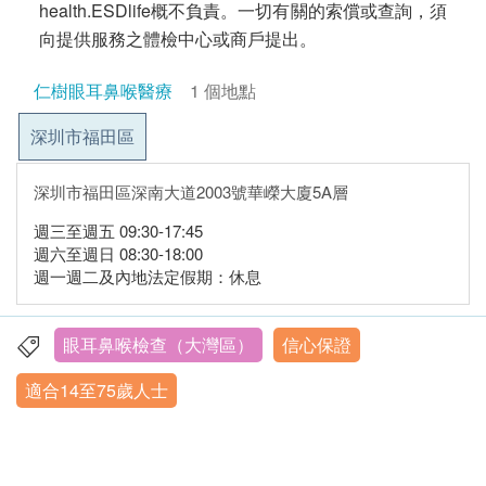
health.ESDlife概不負責。一切有關的索償或查詢，須
向提供服務之體檢中心或商戶提出。
仁樹眼耳鼻喉醫療
1 個地點
深圳市福田區
深圳市福田區深南大道2003號華嶸大廈5A層
週三至週五 09:30-17:45
週六至週日 08:30-18:00
週一週二及內地法定假期：休息
眼耳鼻喉檢查（大灣區）
信心保證
適合14至75歲人士