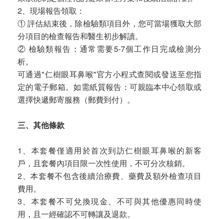
2、現場報告領取：
① 評估結束後，除檢驗類項目外，您可當場獲取大部
分項目的檢查報告和醫生初步解讀。
② 檢驗類報告：通常需要5-7個工作日完成檢測分
析。
可通過"仁樹眼耳鼻喉"官方小程式查閱或發送至您指
定的電子郵箱。如需紙質報告：可親臨本中心領取或
選擇快遞郵寄服務（郵費到付）。
三、其他條款
1、本套餐僅適用於首次到訪仁樹眼耳鼻喉的新客
戶，且套餐內項目限一次性使用，不可分次核銷。
2、本套餐不包含後續治療費、藥費及額外檢查項目
費用。
3、本套餐不可兌換現金、不可與其他優惠同時使
用，且一經確認不可轉讓及退款。