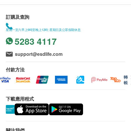
訂購及查詢
星期一至六早上9時至晚上12時; 星期日及公眾假期休息
5283 4117
support@esdlife.com
付款方法
轉
帳
下載應用程式
關注我們