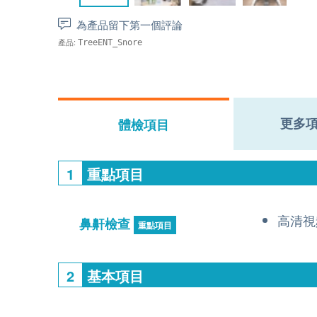
為產品留下第一個評論
產品:
TreeENT_Snore
更多
體檢項目
1
重點項目
高清視
鼻鼾檢查
重點項目
2
基本項目