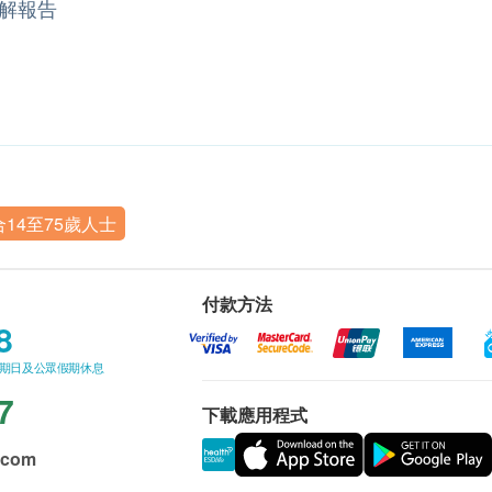
解報告
合14至75歲人士
付款方法
8
星期日及公眾假期休息
7
下載應用程式
.com