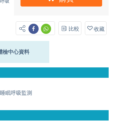
眠呼吸
比較
收藏
體檢中心資料
睡眠呼吸監測