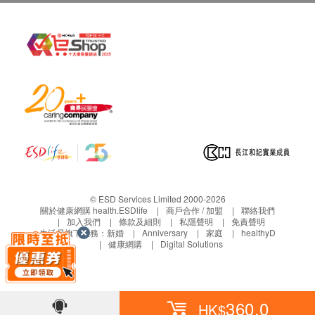
© ESD Services Limited 2000-2026
關於健康網購 health.ESDlife
商戶合作 / 加盟
聯絡我們
加入我們
條款及細則
私隱聲明
免責聲明
生活易旗下業務：
新婚
Anniversary
家庭
healthyD
健康網購
Digital Solutions
360.0
HK$