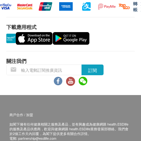
轉
帳
下載應用程式
關注我們
訂閱
商戶合作 / 加盟
如閣下擁有任何健康相關之服務及產品，並有興趣成為健康網購 health.ESDlife
的服務及產品供應商，歡迎與健康網購 health.ESDlife業務發展部聯絡。我們會
於2個工作天內回覆，為閣下提供更多有關合作詳情。
電郵:
partnership@esdlife.com