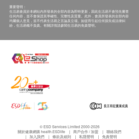
重要聲明：
生活易會員於本網站內所發表的全部內容為即時更新，因此生活易不會預先審查
任何內容，並不會保證其準確性、完整性及質量。此外，會員所發表的全部內容
均屬個人意見，並不代表生活易之言論及立場。如從而引起任何損失或法律糾
紛，生活易概不負責。有關詳情請參閱生活易的免責聲明。
© ESD Services Limited 2000-2026
關於健康網購 health.ESDlife
商戶合作 / 加盟
聯絡我們
加入我們
條款及細則
私隱聲明
免責聲明