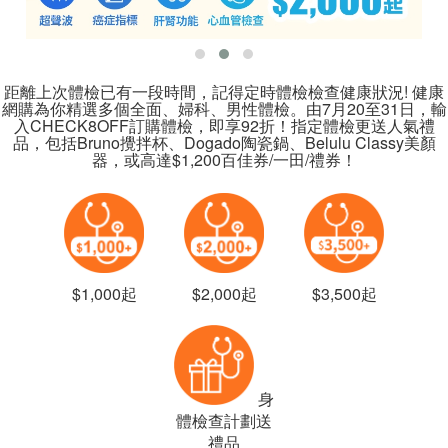
距離上次體檢已有一段時間，記得定時體檢檢查健康狀況! 健康
網購為你精選多個全面、婦科、男性體檢。由7月20至31日，輸
入CHECK8OFF訂購體檢，即享92折！指定體檢更送人氣禮
品，包括Bruno攪拌杯、Dogado陶瓷鍋、Belulu Classy美顏
器，或高達$1,200百佳券/一田/禮券！
$1,000起
$2,000起
$3,500起
身
體檢查計劃送
禮品