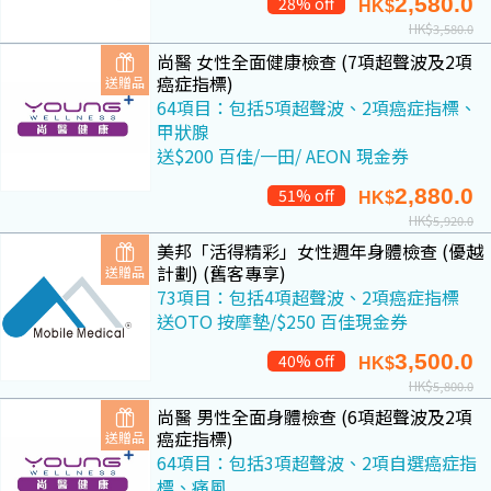
2,580.0
28% off
HK$
HK$
3,580.0
尚醫 女性全面健康檢查 (7項超聲波及2項
癌症指標)
送贈品
64項目：包括5項超聲波、2項癌症指標、
甲狀腺
送$200 百佳/一田/ AEON 現金券
2,880.0
51% off
HK$
HK$
5,920.0
美邦「活得精彩」女性週年身體檢查 (優越
計劃) (舊客專享)
送贈品
73項目：包括4項超聲波、2項癌症指標
送OTO 按摩墊/$250 百佳現金券
3,500.0
40% off
HK$
HK$
5,800.0
尚醫 男性全面身體檢查 (6項超聲波及2項
癌症指標)
送贈品
64項目：包括3項超聲波、2項自選癌症指
標、痛風