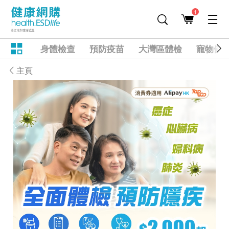
1
身體檢查
預防疫苗
大灣區體檢
寵物健
主頁