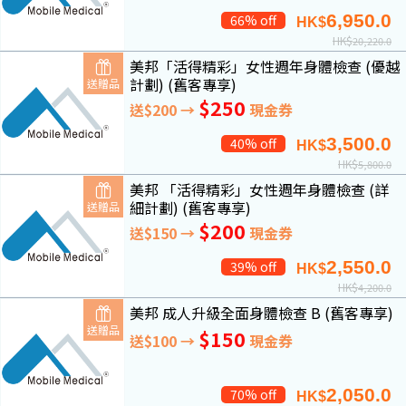
6,950.0
66% off
HK$
HK$
20,220.0
美邦「活得精彩」女性週年身體檢查 (優越
計劃) (舊客專享)
送贈品
$250
送$200 →
現金券
3,500.0
40% off
HK$
HK$
5,800.0
美邦 「活得精彩」女性週年身體檢查 (詳
細計劃) (舊客專享)
送贈品
$200
送$150 →
現金券
2,550.0
39% off
HK$
HK$
4,200.0
美邦 成人升級全面身體檢查 B (舊客專享)
送贈品
$150
送$100 →
現金券
2,050.0
70% off
HK$