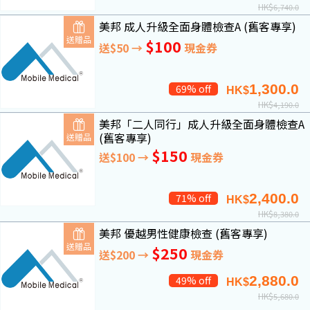
HK$
6,740.0
美邦 成人升級全面身體檢查A (舊客專享)
送贈品
$100
送$50 →
現金券
1,300.0
69% off
HK$
HK$
4,190.0
美邦「二人同行」成人升級全面身體檢查A
(舊客專享)
送贈品
$150
送$100 →
現金券
2,400.0
71% off
HK$
HK$
8,380.0
美邦 優越男性健康檢查 (舊客專享)
送贈品
$250
送$200 →
現金券
2,880.0
49% off
HK$
HK$
5,680.0