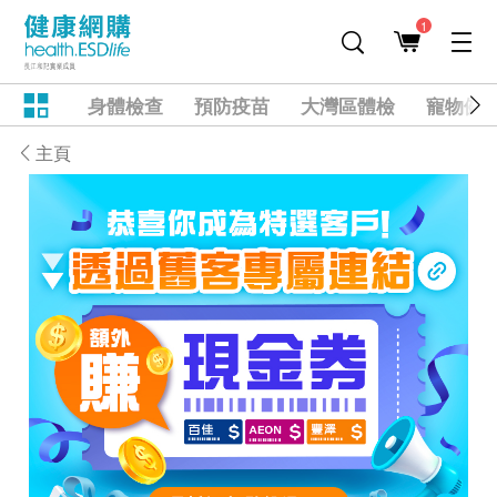
1
身體檢查
預防疫苗
大灣區體檢
寵物健
主頁