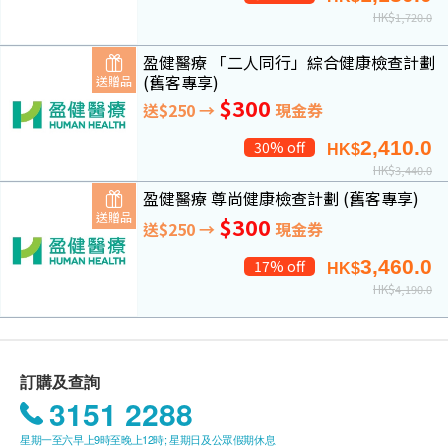
HK$
1,720.0
盈健醫療 「二人同行」綜合健康檢查計劃
(舊客專享)
送贈品
$300
送$250 →
現金券
2,410.0
30% off
HK$
HK$
3,440.0
盈健醫療 尊尚健康檢查計劃 (舊客專享)
送贈品
$300
送$250 →
現金券
3,460.0
17% off
HK$
HK$
4,190.0
訂購及查詢
3151 2288
星期一至六早上9時至晚上12時; 星期日及公眾假期休息