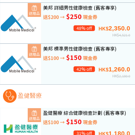
美邦 詳細男性健康檢查 (舊客專享)
送贈品
$250
送$200 →
現金券
2,350.0
48% off
HK$
HK$
4,521.0
美邦 標準男性健康檢查 (舊客專享)
送贈品
$150
送$100 →
現金券
1,260.0
42% off
HK$
HK$
2,180.0
盈健醫療
盈健醫療 綜合健康檢查計劃 (舊客專享)
送贈品
$150
送$100 →
現金券
1,180.0
31% off
HK$