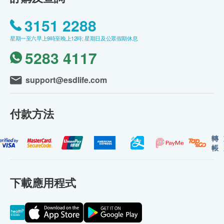
3151 2288
星期一至六早上9時至晚上12時; 星期日及公眾假期休息
5283 4117
support@esdlife.com
付款方法
轉
帳
下載應用程式