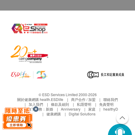
© ESD Services Limited 2000-2026
關於健康網購 health.ESDlife
商戶合作 / 加盟
聯絡我們
加入我們
條款及細則
私隱聲明
免責聲明
生活易旗下業務：
新婚
Anniversary
家庭
healthyD
健康網購
Digital Solutions