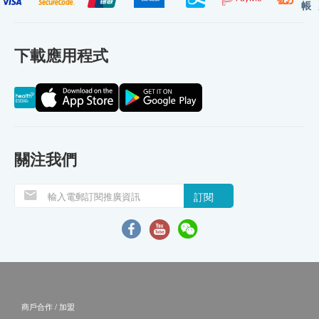
帳
下載應用程式
關注我們
訂閱
商戶合作 / 加盟