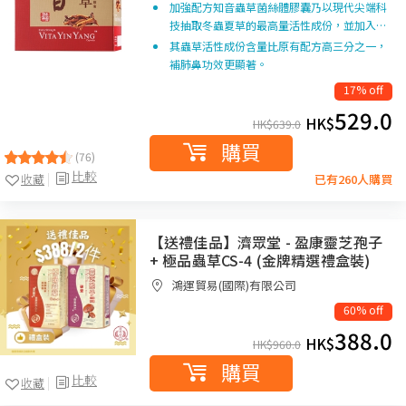
加強配方知音蟲草菌絲體膠囊乃以現代尖端科
技抽取冬蟲夏草的最高量活性成份，並加入…
其蟲草活性成份含量比原有配方高三分之一，
補肺鼻功效更顯著。
17% off
529.0
HK$
HK$
639.0
購買
(76)
比較
收藏
已有260人購買
【送禮佳品】濟眾堂 - 盈康靈芝孢子
+ 極品蟲草CS-4 (金牌精選禮盒裝)
鴻運貿易(國際)有限公司
60% off
388.0
HK$
HK$
960.0
購買
比較
收藏