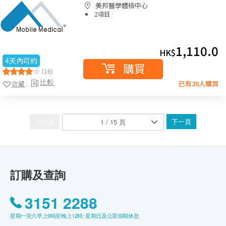
美邦醫學體檢中心
|
2項目
1,110.0
HK$
4天內可約
購買
(16)
比較
收藏
已有20人購買
上一頁
下一頁
訂購及查詢
3151 2288
星期一至六早上9時至晚上12時; 星期日及公眾假期休息