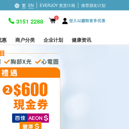
繁
EN
EVERJOY 奖赏计画
推荐朋友计划
1
3151 2288
登入以赚取更多优惠
优惠
商户分类
企业计划
健康资讯