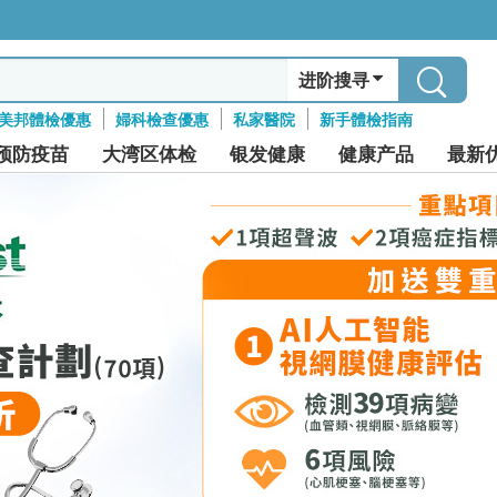
进阶搜寻
美邦體檢優惠
婦科檢查優惠
私家醫院
新手體檢指南
预防疫苗
大湾区体检
银发健康
健康产品
最新