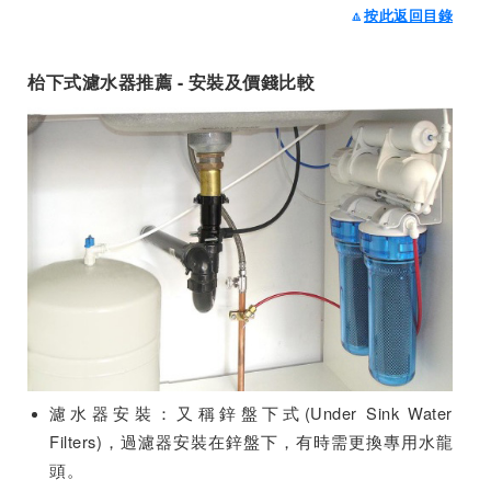
🔼
按此返回目錄
枱下式濾水器推薦 - 安裝及價錢比較
濾水器安裝：又稱鋅盤下式(Under Sink Water
Filters)，過濾器安裝在鋅盤下，有時需更換專用水龍
頭。