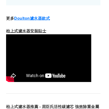
更多
Doulton濾水器款式
枱上式濾水器安裝貼士
枱上式濾水器推薦 - 屈臣氏活性碳濾芯 強效除重金屬