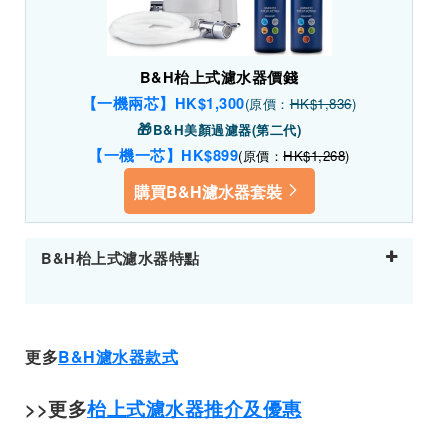
B&H枱上式濾水器價錢
【一機兩芯】HK$1,300
(原價：
HK$1,836
)
🎁
B&H美顏過濾器(第二代)
【一機一芯】HK$899
(原價：
HK$1,268
)
購買B&H濾水器套裝
B&H枱上式濾水器特點
更多
B&H濾水器款式
>>更多
枱上式濾水器推介及優惠