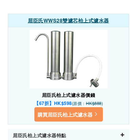
屈臣氏WWS28雙濾芯枱上式濾水器
屈臣氏枱上式濾水器價錢
【67折】HK$598
(原價：
HK$888
)
購買屈臣氏枱上式濾水器
屈臣氏枱上式濾水器特點