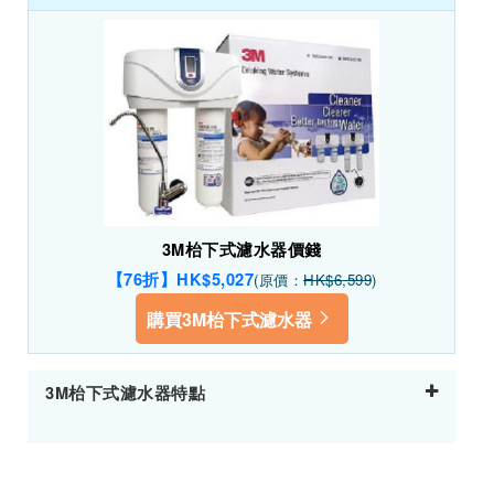
3M枱下式濾水器價錢
【76折】HK$5,027
(原價：
HK$6,599
)
購買3M枱下式濾水器
3M枱下式濾水器特點