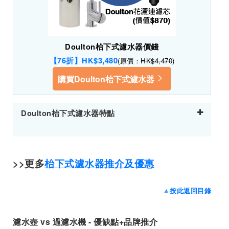
Doulton枱下式濾水器價錢
【76折】HK$3,480
(原價：
HK$4,470
)
購買Doulton枱下式濾水器
Doulton枱下式濾水器特點
>>更多
枱下式濾水器推介及優惠
🔼
按此返回目錄
濾水壺 vs 過濾水機 - 優缺點+品牌推介