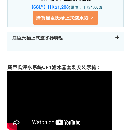
【68折】HK$1,288
(原價：
HK$1,888
)
購買屈臣氏枱上式濾水器
屈臣氏枱上式濾水器特點
屈臣氏淨水系統CF1濾水器套裝安裝示範：