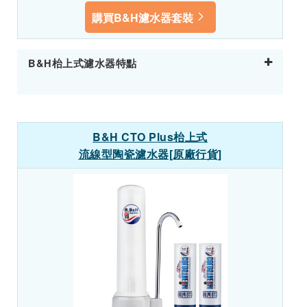
購買B&H濾水器套裝
B&H枱上式濾水器特點
B&H CTO Plus枱上式
流線型陶瓷濾水器[原廠行貨]