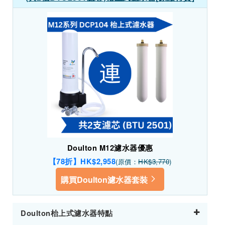
Doulton M12濾水器優惠
【78折】HK$2,958
(原價：
HK$3,770
)
購買Doulton濾水器套裝
Doulton枱上式濾水器特點