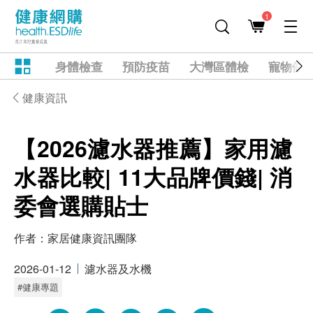
1
身體檢查
預防疫苗
大灣區體檢
寵物健
健康資訊
【2026濾水器推薦】家用濾
水器比較| 11大品牌價錢| 消
委會選購貼士
作者：
家居健康資訊團隊
2026-01-12
濾水器及水機
#健康專題