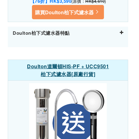
【76折】HK$3,590
(原價：
HK$4,610
)
購買Doulton枱下式濾水器
Doulton枱下式濾水器特點
Doulton道爾頓HIS-PF + UCC9501
枱下式濾水器[原廠行貨]