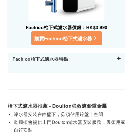
Fachioo枱下式濾水器價錢：HK$3,990
購買Fachioo枱下式濾水器
Fachioo枱下式濾水器特點
枱下式濾水器推薦 - Doulton強效濾鉛重金屬
濾水器安裝在鋅盤下，毋須佔用鋅盤上空間
道爾頓會提供上門Doulton濾水器安裝服務，毋須用家
自行安裝