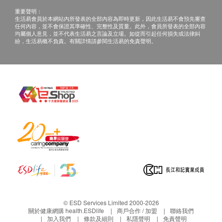
重要聲明：
生活易會員於本網站內所發表的全部內容為即時更新，因此生活易不會預先審查
任何內容，並不會保證其準確性、完整性及質量。此外，會員所發表的全部內容
均屬個人意見，並不代表生活易之言論及立場。如從而引起任何損失或法律糾
紛，生活易概不負責。有關詳情請參閱生活易的免責聲明。
© ESD Services Limited 2000-2026
關於健康網購 health.ESDlife
商戶合作 / 加盟
聯絡我們
加入我們
條款及細則
私隱聲明
免責聲明