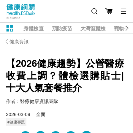
身體檢查
預防疫苗
大灣區體檢
寵物健
健康資訊
【2026健康趨勢】公營醫療
收費上調？體檢選購貼士|
十大人氣套餐推介
作者：
醫療健康資訊團隊
2026-03-09
全面
#健康專題