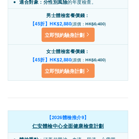
的年度檢查。
適合對象：
分性別風險
男士體檢套餐價錢：
【45折】HK$2,880
(原價：
HK$6,400
)
立即預約驗身計劃
女士體檢套餐價錢：
【45折】HK$2,880
(原價：
HK$6,400
)
立即預約驗身計劃
【2026體檢推介9】
仁安體檢中心全面健康檢查計劃