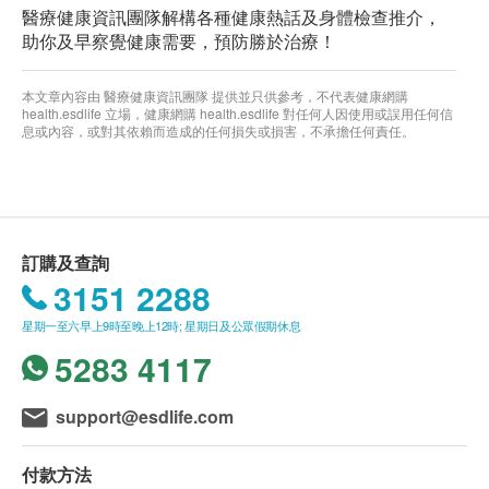
醫療健康資訊團隊解構各種健康熱話及身體檢查推介，
助你及早察覺健康需要，預防勝於治療！
本文章內容由 醫療健康資訊團隊 提供並只供參考，不代表健康網購
health.esdlife 立場，健康網購 health.esdlife 對任何人因使用或誤用任何信
息或內容，或對其依賴而造成的任何損失或損害，不承擔任何責任。
訂購及查詢
3151 2288
星期一至六早上9時至晚上12時; 星期日及公眾假期休息
5283 4117
support@esdlife.com
付款方法