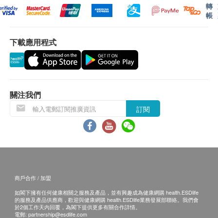
轉
帳
下載應用程式
關注我們
訂閱
商戶合作 / 加盟
如閣下擁有任何健康相關之服務及產品，並有興趣成為健康網購 health.ESDlife
的服務及產品供應商，歡迎與健康網購 health.ESDlife業務發展部聯絡。我們會
於2個工作天內回覆，為閣下提供更多有關合作詳情。
電郵:
partnership@esdlife.com