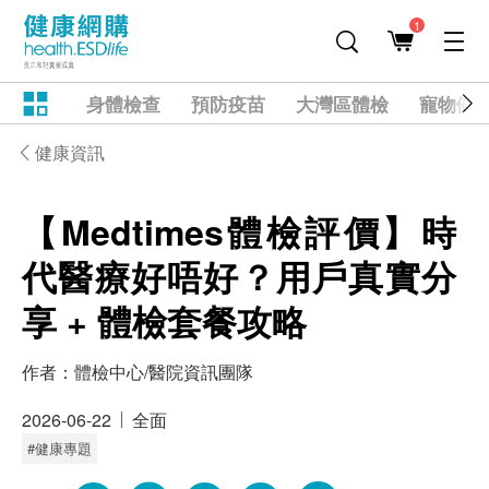
1
身體檢查
預防疫苗
大灣區體檢
寵物健
健康資訊
【Medtimes體檢評價】時
代醫療好唔好？用戶真實分
享 + 體檢套餐攻略
作者：
體檢中心/醫院資訊團隊
2026-06-22
全面
#健康專題