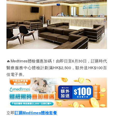
🔥Medtimes體檢優惠加碼！由即日至6月30日，訂購時代
醫療服務中心體檢計劃滿HK$2,500，額外送HK$100百
佳電子券。
立即
訂購Medtimes體檢套餐