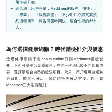
果準確可靠。
綜合網上用戶評價，Medtimes的服務「快捷」、
「專業」、「報告詳盡」，不少用戶亦讚賞其預
約流程簡單，報告回覆時間快，適合忙碌的都市
人。
為何選擇健康網購？時代體檢推介與優惠
透過健康網購平台health.esdlife訂購Medtimes體檢套
餐，不但可享平台專屬優惠，亦能一次過比較不同套餐內
容，選擇最適合自己的檢查項目。此外，用戶還可自選驗
身日期、時間和分店，預約體檢更靈活方便。以下是
Medtimes三大推薦類別：