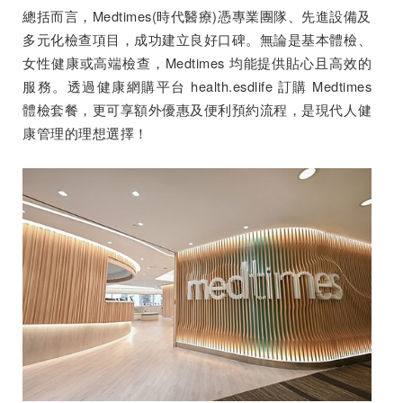
總括而言，Medtimes(時代醫療)憑專業團隊、先進設備及
多元化檢查項目，成功建立良好口碑。無論是基本體檢、
女性健康或高端檢查，Medtimes 均能提供貼心且高效的
服務。透過健康網購平台 health.esdlife 訂購 Medtimes
體檢套餐，更可享額外優惠及便利預約流程，是現代人健
康管理的理想選擇！