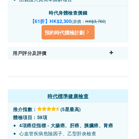
時代身體檢查價錢
【61折】HK$2,300
(原價：
HK$3,760
)
預約時代體檢計劃
用戶評分及評價
時代標準健康檢查
推介指數：
(5星最高)
體檢項目：59項
4項癌症指標 - 大腸癌、肝癌、胰臟癌、胃癌
心血管疾病危險因子、乙型肝炎檢查