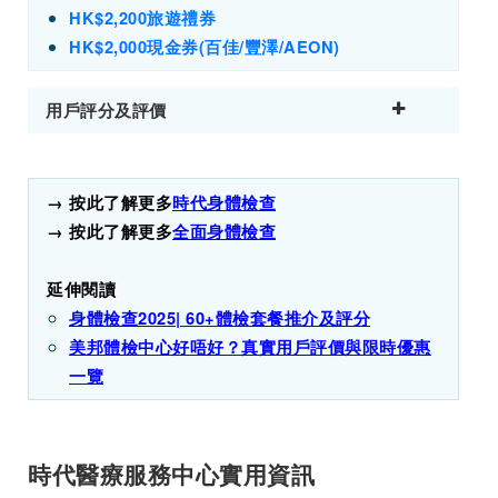
HK$2,200旅遊禮券
HK$2,000現金券(百佳/豐澤/AEON)
用戶評分及評價
→ 按此了解更多
時代身體檢查
→ 按此了解更多
全面身體檢查
延伸閱讀
身體檢查2025| 60+體檢套餐推介及評分
美邦體檢中心好唔好？真實用戶評價與限時優惠
一覽
時代醫療服務中心實用資訊