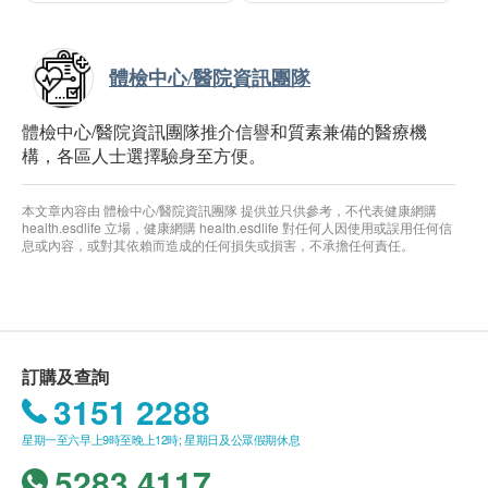
體檢中心/醫院資訊團隊
體檢中心/醫院資訊團隊推介信譽和質素兼備的醫療機
構，各區人士選擇驗身至方便。
本文章內容由 體檢中心/醫院資訊團隊 提供並只供參考，不代表健康網購
health.esdlife 立場，健康網購 health.esdlife 對任何人因使用或誤用任何信
息或內容，或對其依賴而造成的任何損失或損害，不承擔任何責任。
訂購及查詢
3151 2288
星期一至六早上9時至晚上12時; 星期日及公眾假期休息
5283 4117