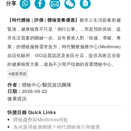
分享
都市人生活節奏愈趨
【時代體檢 | 評價 | 體檢套餐優惠】
緊湊，健康檢查不只是「例行公事」，而是預防疾病、提
升生活質素的關鍵一步。近年香港人對「快速、準確、專
業」的體檢服務需求急升，時代醫療服務中心(Medtimes)
自設化驗所、ISO品質認證及多區分店，提供高效且全面
的健康檢查方案，成為不少用戶信賴的首選體檢中心。
#健康專題
作者：
體檢中心/醫院資訊團隊
日期：
2026-06-22
健康資訊
快捷目錄 Quick Links
體檢趨勢與Medtimes特點
為何選擇健康網購？時代體檢推介與優惠