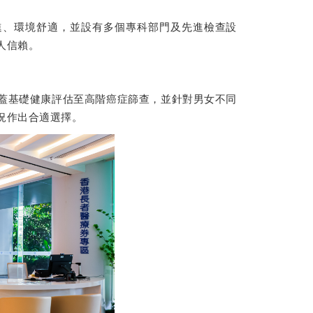
進、環境舒適，並設有多個專科部門及先進檢查設
人信賴。
蓋基礎健康評估至高階癌症篩查，並針對男女不同
況作出合適選擇。