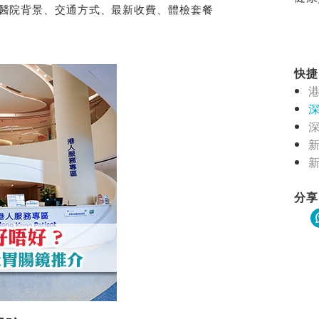
醫院背景、交通方式、最新收費、體檢套餐
快捷目
新
分享