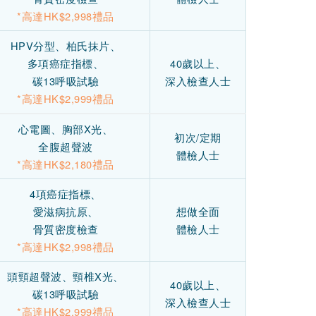
*高達HK$2,998禮品
HPV分型、柏氏抹片、
多項癌症指標、
40歲以上、
碳13呼吸試驗
深入檢查人士
*高達HK$2,999禮品
心電圖、胸部X光、
初次/定期
全腹超聲波
體檢人士
*高達HK$2,180禮品
4項癌症指標、
愛滋病抗原、
想做全面
骨質密度檢查
體檢人士
*高達HK$2,998禮品
頭頸超聲波、頸椎X光、
40歲以上、
碳13呼吸試驗
深入檢查人士
*高達HK$2,999禮品