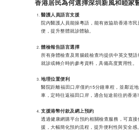
香港居民為何選擇深圳新風和睦家
醫護人員語言支援
院內醫護人員能操粵語，能有效協助香港市民
便，提升整體就診體驗。
體檢報告語言選擇
所有身體檢查及胃腸鏡檢查均提供中英文雙語
就診或轉介時的參考資料，具備高度實用性。
地理位置便利
醫院距離福田口岸僅約15分鐘車程，並鄰近
車，定時往返福田口岸，適合短途前往的香港
支援港幣付款及網上預約
透過健康網購平台預約相關檢查服務，可直接
援，大幅簡化預約流程，提升便利性與安全感