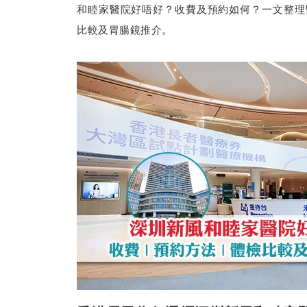
和睦家醫院好唔好？收費及預約如何？一文整理
比較及胃腸鏡推介。