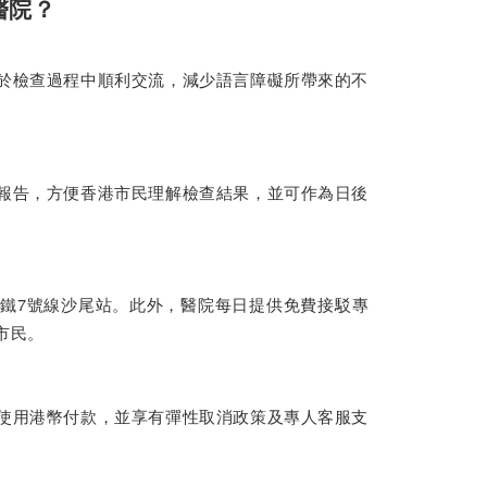
醫院？
於檢查過程中順利交流，減少語言障礙所帶來的不
報告，方便香港市民理解檢查結果，並可作為日後
地鐵7號線沙尾站。此外，醫院每日提供免費接駁專
市民。
使用港幣付款，並享有彈性取消政策及專人客服支
。