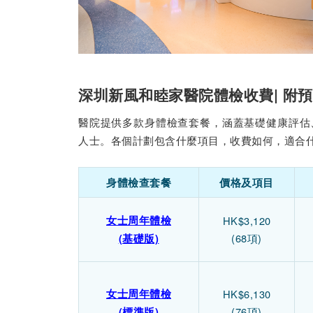
深圳新風和睦家醫院體檢收費| 附
醫院提供多款身體檢查套餐，涵蓋基礎健康評估
人士。各個計劃包含什麼項目，收費如何，適合
身體檢查套餐
價格及項目
女士周年體檢
HK$3,120
(68項)
(基礎版)
女士周年體檢
HK$6,130
(76項)
(標準版)