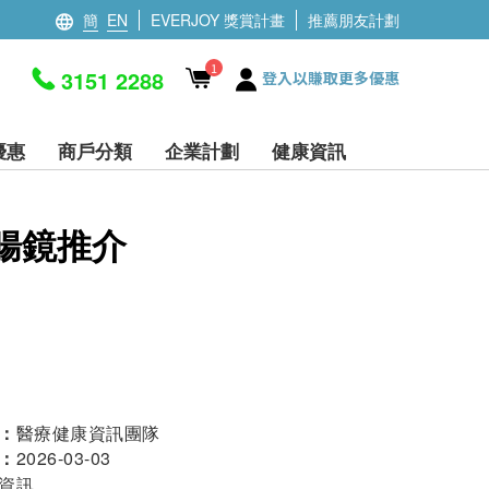
簡
EN
EVERJOY 獎賞計畫
推薦朋友計劃
1
3151 2288
登入以賺取更多優惠
優惠
商戶分類
企業計劃
健康資訊
腸鏡推介
：
醫療健康資訊團隊
：
2026-03-03
資訊