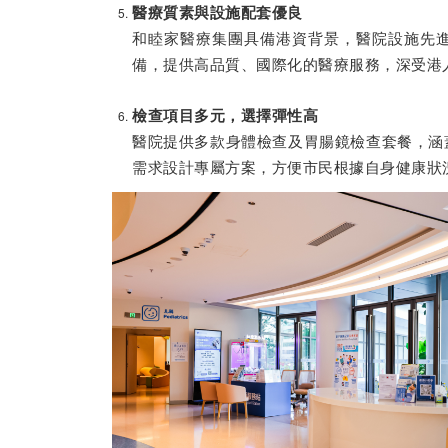
醫療質素與設施配套優良
和睦家醫療集團具備港資背景，醫院設施先
備，提供高品質、國際化的醫療服務，深受港
檢查項目多元，選擇彈性高
醫院提供多款身體檢查及胃腸鏡檢查套餐，涵
需求設計專屬方案，方便市民根據自身健康狀