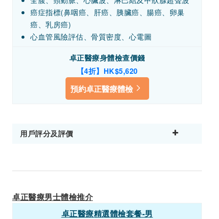
癌症指標(鼻咽癌、肝癌、胰臟癌、腸癌、卵巢
癌、乳房癌)
心血管風險評估、骨質密度、心電圖
卓正醫療身體檢查價錢
【4折】HK$5,620
預約卓正醫療體檢
用戶評分及評價
卓正醫療男士體檢推介
卓正醫療精選體檢套餐-男