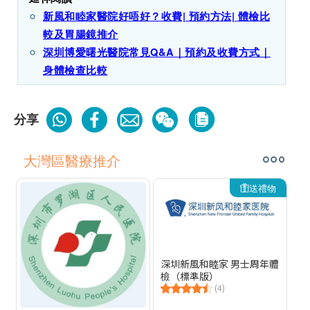
新風和睦家醫院好唔好？收費| 預約方法| 體檢比
較及胃腸鏡推介
深圳博愛曙光醫院常見Q&A｜預約及收費方式｜
身體檢查比較
分享
大灣區醫療推介
送禮物
深圳新風和睦家 男士周年體
檢（標準版）
(4)