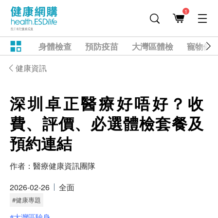
1
身體檢查
預防疫苗
大灣區體檢
寵物健
健康資訊
深圳卓正醫療好唔好？收
費、評價、必選體檢套餐及
預約連結
作者：
醫療健康資訊團隊
2026-02-26
全面
#健康專題
#大灣區驗身