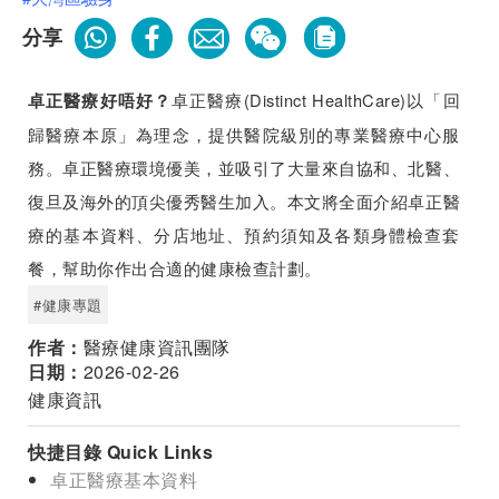
分享
卓正醫療(Distinct HealthCare)以「回
卓正醫療好唔好？
歸醫療本原」為理念，提供醫院級別的專業醫療中心服
務。卓正醫療環境優美，並吸引了大量來自協和、北醫、
復旦及海外的頂尖優秀醫生加入。本文將全面介紹卓正醫
療的基本資料、分店地址、預約須知及各類身體檢查套
餐，幫助你作出合適的健康檢查計劃。
#健康專題
作者：
醫療健康資訊團隊
日期：
2026-02-26
健康資訊
快捷目錄 Quick Links
卓正醫療基本資料