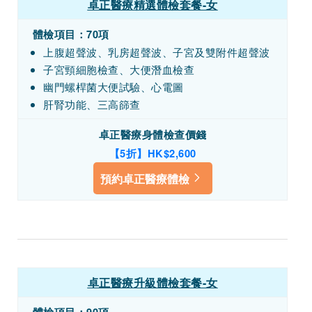
卓正醫療精選體檢套餐-女
體檢項目：70項
上腹超聲波、乳房超聲波、子宮及雙附件超聲波
子宮頸細胞檢查、大便潛血檢查
幽門螺桿菌大便試驗、心電圖
肝腎功能、三高篩查
卓正醫療身體檢查價錢
【5折】HK$2,600
預約卓正醫療體檢
卓正醫療升級體檢套餐-女