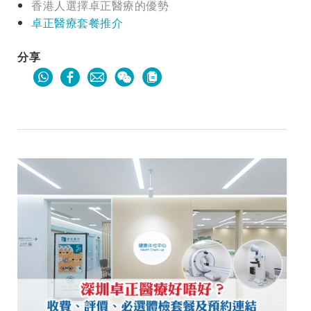
香港人選擇卓正醫療的優勢
卓正醫療套餐推介
分享