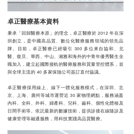
卓正醫療基本資料
秉承「回歸醫療本原」的理念，卓正醫療於 2012 年在深
圳創立，是中國高品質、數位化醫療服務領域的領先品
牌。目前，卓正醫療已經吸引 300 多位來自協和、北
醫、復旦、華西、中山、湘雅和海外的中青年優秀醫生全
職加入，建立起國際接軌的醫療服務和質量管控體系，並
與全球主流的 40 多家保險公司簽訂直付協議。
卓正醫療採用線上、線下一體化服務模式，在深圳、北
京、上海、廣州等城市運營近 30 家物理網點，服務涵蓋
內科、全科、外科、婦產科、兒科、齒科、個性化體檢及
日間手術等。依託最新的數據技術，提供診後在線隨診及
健康管理等融通服務，用科技實踐高品質醫療。