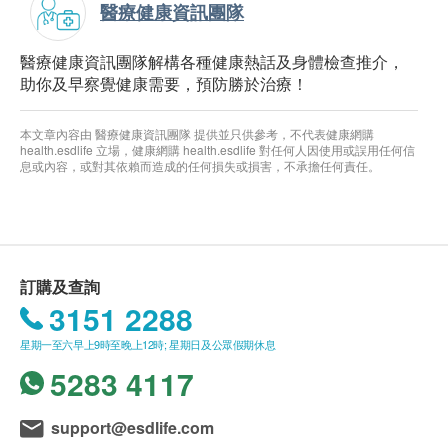
醫療健康資訊團隊
醫療健康資訊團隊解構各種健康熱話及身體檢查推介，
助你及早察覺健康需要，預防勝於治療！
本文章內容由 醫療健康資訊團隊 提供並只供參考，不代表健康網購
health.esdlife 立場，健康網購 health.esdlife 對任何人因使用或誤用任何信
息或內容，或對其依賴而造成的任何損失或損害，不承擔任何責任。
訂購及查詢
3151 2288
星期一至六早上9時至晚上12時; 星期日及公眾假期休息
5283 4117
support@esdlife.com