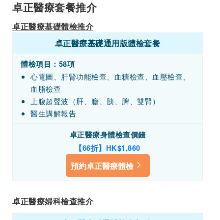
卓正醫療套餐推介
卓正醫療基礎體檢推介
卓正醫療基礎通用版體檢套餐
體檢項目：58項
心電圖、肝腎功能檢查、血糖檢查、血壓檢查、
血脂檢查
上腹超聲波（肝、膽、胰、脾、雙腎）
醫生講解報告
卓正醫療身體檢查價錢
【66折】HK$1,860
預約卓正醫療體檢
卓正醫療婦科檢查推介