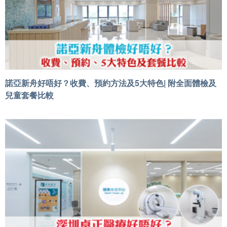
諾亞新舟好唔好？收費、預約方法及5大特色| 附全面體檢及
兒童套餐比較