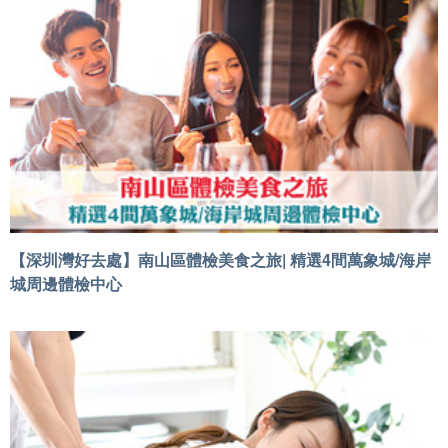
【深圳灣好去處】南山區體檢美食之旅| 精選4間萬象城/海岸
城周邊體檢中心