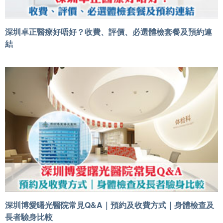
深圳卓正醫療好唔好？收費、評價、必選體檢套餐及預約連
結
深圳博愛曙光醫院常見Q&A｜預約及收費方式｜身體檢查及
長者驗身比較