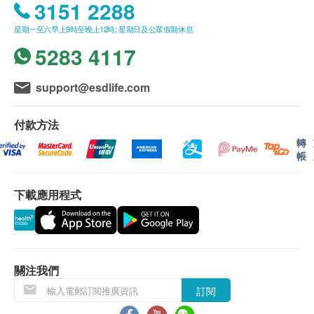
3151 2288
星期一至六早上9時至晚上12時; 星期日及公眾假期休息
5283 4117
support@esdlife.com
付款方法
轉
帳
下載應用程式
關注我們
訂閱