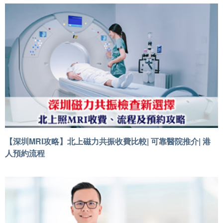
【深圳MRI攻略】北上磁力共振收費比較| 可靠醫院推介| 港
人預約流程