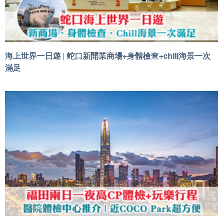
海上世界一日遊 | 蛇口新開業商場+身體檢查+chill海景一次
滿足