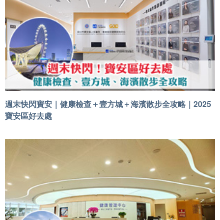
週末快閃寶安｜健康檢查＋壹方城＋海濱散步全攻略｜2025
寶安區好去處