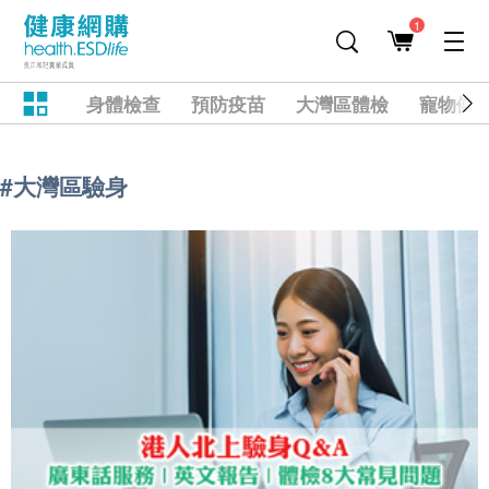
1
身體檢查
預防疫苗
大灣區體檢
寵物健
#大灣區驗身