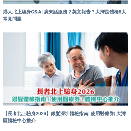
港人北上驗身Q&A| 廣東話服務？英文報告？大灣區體檢8大
常見問題
【長者北上驗身2026】銀髮深圳體檢指南| 使用醫療券| 大灣
區體檢中心推介