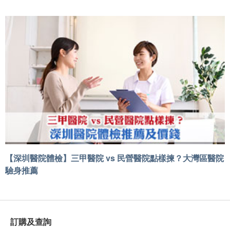
【深圳醫院體檢】三甲醫院 vs 民營醫院點樣揀？大灣區醫院
驗身推薦
訂購及查詢