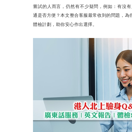
嘗試的人而言，仍然有不少疑問，例如：有沒有
通是否方便？本文整合客服最常收到的問題，為
體檢計劃，助你安心作出選擇。