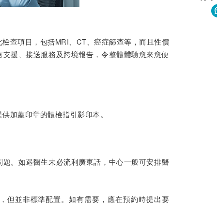
檢查項目，包括MRI、CT、癌症篩查等，而且性價
言支援、接送服務及跨境報告，令整體體驗愈來愈便
提供加蓋印章的體檢指引影印本。
問題。如遇醫生未必流利廣東話，中心一般可安排醫
，但並非標準配置。如有需要，應在預約時提出要
。