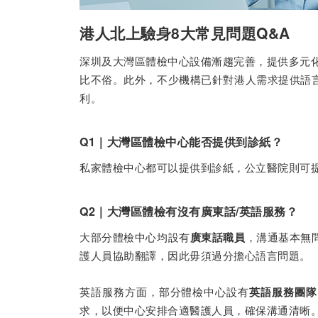
港人北上驗身8大常見問題Q&A
深圳及大灣區體檢中心設備漸趨完善，提供多元化
比不俗。此外，不少機構已針對港人需求提供語
利。
Q1｜大灣區體檢中心能否提供到診紙？
私家體檢中心都可以提供到診紙，公立醫院則可
Q2｜大灣區體檢有沒有廣東話/英語服務？
大部分體檢中心均設有
，溝通基本無
廣東話職員
護人員協助翻譯，因此毋須過分擔心語言問題。
英語服務方面，部分體檢中心設有
英語服務團隊
求，以便中心安排合適醫護人員，確保溝通清晰