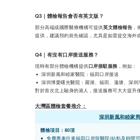
Q3｜體檢報告會否有英文版？
部分高端或國際醫療機構可提供
，
英文體檢報告
提供，建議預約前先確認，尤其是如需提交海外
Q4｜有沒有口岸接送服務？
現時有部分體檢機構提供
，例如：
口岸接駁服務
深圳新風和睦家醫院：福田口岸接送
深圳博愛曙光醫院：羅湖、福田、蓮塘、深圳
對於首次北上驗身的港人，接送服務可大大提升
大灣區體檢套餐推介：
深圳新風和睦家男
體檢項目：80項
免費專車往來福田口岸與醫院(站點及時間可