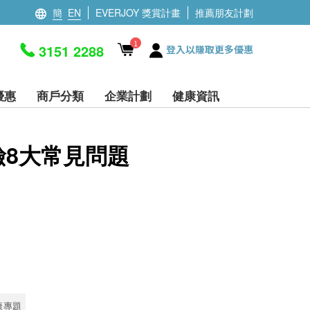
簡
EN
EVERJOY 獎賞計畫
推薦朋友計劃
1
3151 2288
登入以賺取更多優惠
優惠
商戶分類
企業計劃
健康資訊
檢8大常見問題
康專題