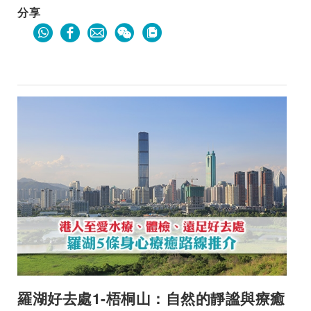
分享
羅湖好去處1-梧桐山：自然的靜謐與療癒