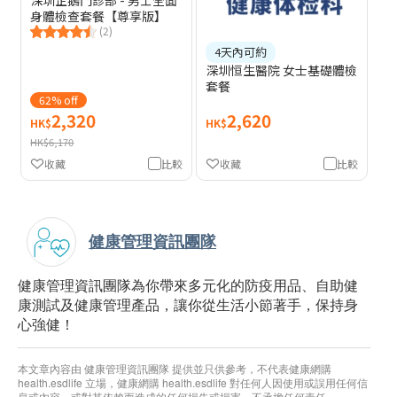
身體檢查套餐【尊享版】
(2)
4天內可約
深圳恒生醫院 女士基礎體檢
套餐
62% off
2,320
2,620
HK$
HK$
HK$6,170
收藏
比較
收藏
比較
健康管理資訊團隊
健康管理資訊團隊為你帶來多元化的防疫用品、自助健
康測試及健康管理產品，讓你從生活小節著手，保持身
心強健！
本文章內容由 健康管理資訊團隊 提供並只供參考，不代表健康網購
health.esdlife 立場，健康網購 health.esdlife 對任何人因使用或誤用任何信
息或內容，或對其依賴而造成的任何損失或損害，不承擔任何責任。