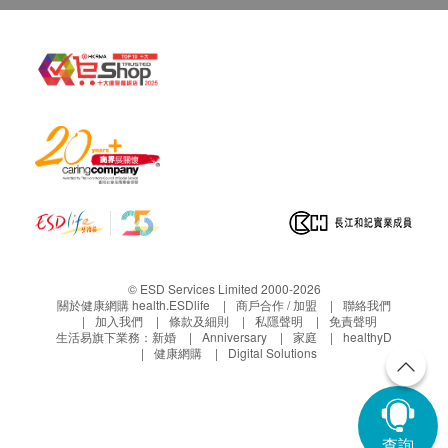
© ESD Services Limited 2000-2026
關於健康網購 health.ESDlife
商戶合作 / 加盟
聯絡我們
加入我們
條款及細則
私隱聲明
免責聲明
生活易旗下業務：
新婚
Anniversary
家庭
healthyD
健康網購
Digital Solutions
查詢