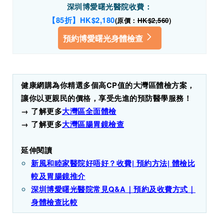
深圳博愛曙光醫院收費：
【85折】HK$2,180
(原價：
HK$2,560
)
預約博愛曙光身體檢查
健康網購為你精選多個高CP值的大灣區體檢方案，
讓你以更親民的價格，享受先進的預防醫學服務！
→ 了解更多
大灣區全面體檢
→ 了解更多
大灣區腸胃鏡檢查
延伸閱讀
新風和睦家醫院好唔好？收費| 預約方法| 體檢比
較及胃腸鏡推介
深圳博愛曙光醫院常見Q&A｜預約及收費方式｜
身體檢查比較