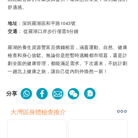
舒適感。
：深圳羅湖區和平路1043號
地址
： 從羅湖口岸步行僅需5分鐘
交通
羅湖的養生資源豐富且價錢相宜，涵蓋運動、自然、健康
檢查和身心放鬆。無論你是想暫時逃離都市喧囂，還是計
劃全面的健康管理，都能滿足需求。下次週末，不妨計劃
一趟北上健康之旅，讓自己從內到外煥然一新！
分享
大灣區身體檢查推介