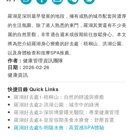
羅湖是深圳最早發展的地段，擁有成熟的城市配套與濃厚
的生活氛圍。除了港人熟悉的東門，羅湖其實還有不少美
麗的自然景觀，非常適合週末或假期前往放鬆身心。本文
將為您介紹羅湖身心療癒的好去處：梧桐山、洪湖公園、
以及身體檢查和按摩SPA推薦。
作者：
健康管理資訊團隊
日期：
2026-02-26
健康資訊
快捷目錄 Quick Links
羅湖好去處1-梧桐山：自然的靜謐與療癒
羅湖好去處2-洪湖公園：城市中的綠洲
羅湖好去處3-深圳博愛曙光醫院：專業健康管理
羅湖好去處4-皇室假期美食水療會：舒壓首選
羅湖好去處5-明陽水會：高質感SPA體驗