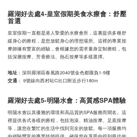
羅湖好去處4-皇室假期美食水療會：舒壓
首選
皇室假期一直都是港人摯愛的水療會所，這裏提供多種舒
緩身心的療程，是您放鬆身心的理想場所。這裡的專業按
摩師擁有豐富的經驗，會根據您的需求量身定制療程，包
括深層按摩、芳香療法、熱石按摩等多樣選擇。
：深圳羅湖區春風路2040號金色都匯負1-5樓
地址
： 9號線向西村站C出口附近步行180m
交通
羅湖好去處5-明陽水會：高質感SPA體驗
明陽水會以其優雅的環境和高品質的SPA服務而聞名。這
裡提供各式各樣的療程，包括泡澡、精油按摩、足底按摩
等，讓您在繁忙的生活中找到完全的放鬆。每一項服務均
由經驗豐富的專業技師提供，確保您在享受中得到最佳的