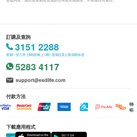
訂購及查詢
3151 2288
星期一至六早上9時至晚上12時; 星期日及公眾假期休息
5283 4117
support@esdlife.com
付款方法
轉
帳
下載應用程式