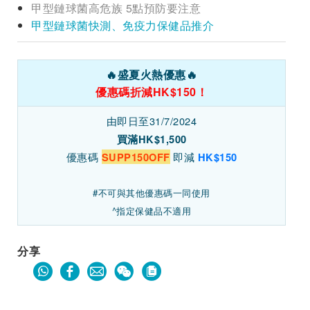
甲型鏈球菌高危族 5點預防要注意
甲型鏈球菌快測、免疫力保健品推介
🔥
盛夏火熱優惠
🔥
優惠碼折減HK$150！
由即日至31/7/2024
買滿HK$1,500
優惠碼
即減
SUPP150OFF
HK$150
#不可與其他優惠碼一同使用
^指定保健品不適用
分享