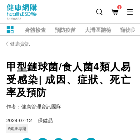
1
身體檢查
預防疫苗
大灣區體檢
寵物健
健康資訊
甲型鏈球菌/食人菌4類人易
受感染| 成因、症狀、死亡
率及預防
作者：
健康管理資訊團隊
2024-07-12
保健品
#健康專題