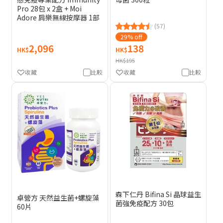
Pro 28包 x 2盒 + Moi
Adore 肩樂無線按摩器 1部
(57)
29% off
2,096
138
HK$
HK$
HK$195
收藏
比較
收藏
比較
森下仁丹 Bifina Si 晶球益生
卓營方 天然益生菌+螺旋藻
菌強免疫配方 30包
60片