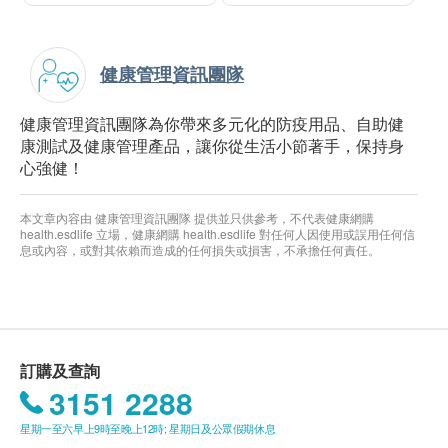
健康管理資訊團隊
健康管理資訊團隊為你帶來多元化的防疫用品、自助健
康測試及健康管理產品，讓你從生活小節著手，保持身
心強健！
本文章內容由 健康管理資訊團隊 提供並只供參考，不代表健康網購
health.esdlife 立場，健康網購 health.esdlife 對任何人因使用或誤用任何信
息或內容，或對其依賴而造成的任何損失或損害，不承擔任何責任。
訂購及查詢
3151 2288
星期一至六早上9時至晚上12時; 星期日及公眾假期休息