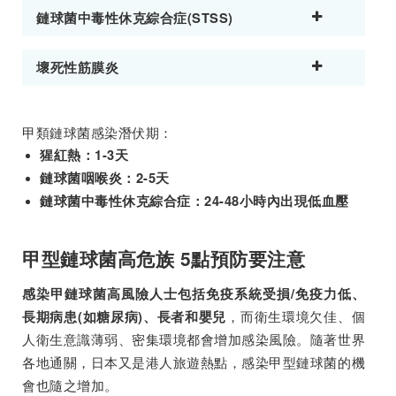
鏈球菌中毒性休克綜合症(STSS)
壞死性筋膜炎
甲類鏈球菌感染潛伏期：
猩紅熱：1-3天
鏈球菌咽喉炎：2-5天
鏈球菌中毒性休克綜合症：24-48小時內出現低血壓
甲型鏈球菌高危族 5點預防要注意
感染甲鏈球菌高風險人士包括免疫系統受損/免疫力低、
，而衛生環境欠佳、個
長期病患(如糖尿病)、長者和嬰兒
人衛生意識薄弱、密集環境都會增加感染風險。隨著世界
各地通關，日本又是港人旅遊熱點，感染甲型鏈球菌的機
會也隨之增加。