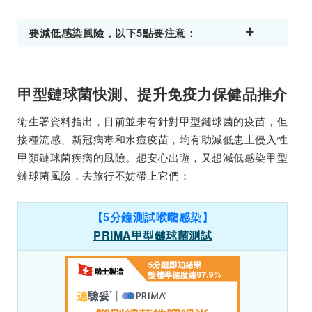
要減低感染風險，以下5點要注意：
甲型鏈球菌快測、提升免疫力保健品推介
衛生署資料指出，目前並未有針對甲型鏈球菌的疫苗，但
接種流感、新冠病毒和水痘疫苗，均有助減低患上侵入性
甲類鏈球菌疾病的風險。想安心出遊，又想減低感染甲型
鏈球菌風險，去旅行不妨帶上它們：
【5分鐘測試喉嚨感染】
PRIMA甲型鏈球菌測試