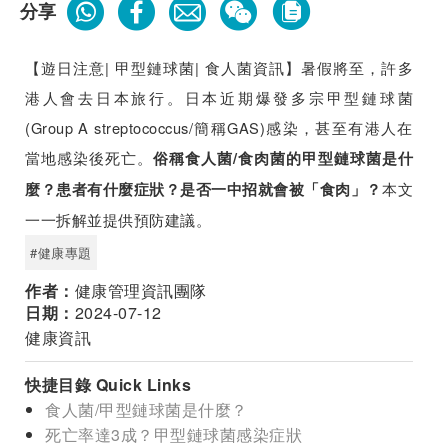
分享
【遊日注意| 甲型鏈球菌| 食人菌資訊】暑假將至，許多
港人會去日本旅行。日本近期爆發多宗甲型鏈球菌
(Group A streptococcus/簡稱GAS)感染，甚至有港人在
當地感染後死亡。
俗稱食人菌/食肉菌的甲型鏈球菌是什
本文
麼？患者有什麼症狀？是否一中招就會被「食肉」？
一一拆解並提供預防建議。
#健康專題
作者：
健康管理資訊團隊
日期：
2024-07-12
健康資訊
快捷目錄 Quick Links
食人菌/甲型鏈球菌是什麼？
死亡率達3成？甲型鏈球菌感染症狀