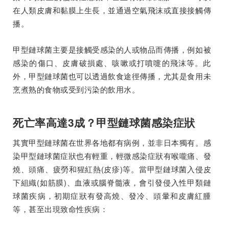
在人類皮膚和黏膜上生長，並通過空氣飛沫或直接接觸傳
播。
甲型鏈球菌主要是接觸受感染的人或物品而傳播，例如被
感染的傷口、皮膚破損處、咳嗽或打噴嚏的飛沫等。此
外，甲型鏈球菌也可以透過飲食途徑傳播，尤其是食用未
烹煮熟的食物或受到污染的飲用水。
死亡率高達3成？甲型鏈球菌感染症狀
其實甲型鏈球菌在世界各地都有病例，並非日本獨有。感
染甲型鏈球菌症狀也有輕重，輕微感染症狀有喉嚨痛、發
燒、頭痛、疲勞和猩紅熱(皮疹)等。當甲型鏈球菌入侵皮
下組織(如筋膜)、血液或腦脊髓液，會引發侵入性甲類鏈
球菌疾病，初期症狀有發高燒、發冷、頭暈和皮膚紅腫
等，甚至出現致命性疾病：