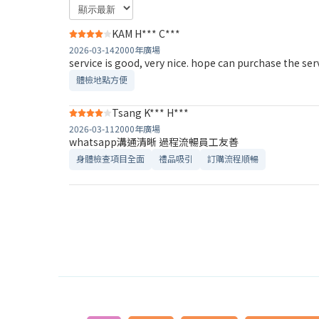
KAM H*** C***
2026-03-14
2000年廣場
service is good, very nice. hope can purchase the ser
體檢地點方便
Tsang K*** H***
2026-03-11
2000年廣場
whatsapp溝通清晰 過程流暢員工友善
身體檢查項目全面
禮品吸引
訂購流程順暢