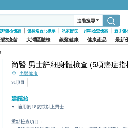
進階搜尋
美邦體檢優惠
體檢送台北機票
私家醫院
婦科檢查優惠
新手體
預防疫苗
大灣區體檢
銀髮健康
健康產品
最新
)
尚醫 男士詳細身體檢查 (5項癌症指
尚醫健康
91項目
建議給
適用於18歲或以上男士
重點檢查項目：