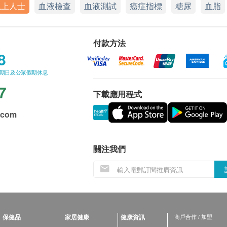
以上人士
血液檢查
血液測試
癌症指標
糖尿
血脂
付款方法
8
星期日及公眾假期休息
7
下載應用程式
.com
關注我們
保健品
家居健康
健康資訊
商戶合作 / 加盟