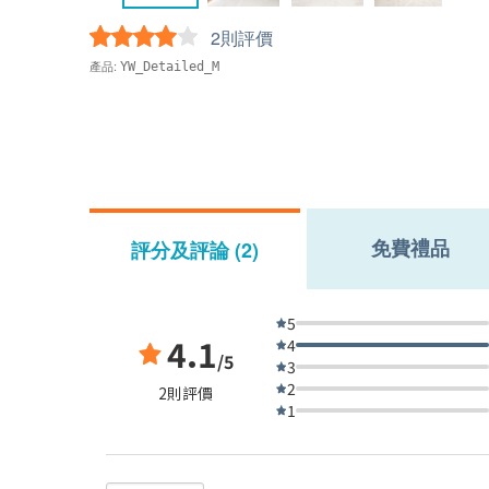
2則評價
產品:
YW_Detailed_M
免費禮品
評分及評論 (2)
5
4.1
4
/5
3
2
2則評價
1