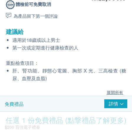
體檢前可免費取消
為產品留下第一個評論
建議給
適用於18歲或以上男士
第一次或定期進行健康檢查的人
重點檢查項目：
肝、腎功能、靜態心電圖、胸部 X 光、三高檢查 (糖
尿、血壓及血脂)
展開所有
詳情
免費禮品
任選 1 份免費禮品 (點撃禮品了解更多)
$200 百佳電子禮券