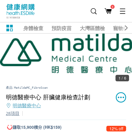
1
身體檢查
預防疫苗
大灣區體檢
寵物健
1 / 6
產品:
MatildaMC_FibroScan
明德醫療中心 肝臟健康檢查計劃
明德醫療中心
28項目
賺取15,900積分 (HK$159)
12% off