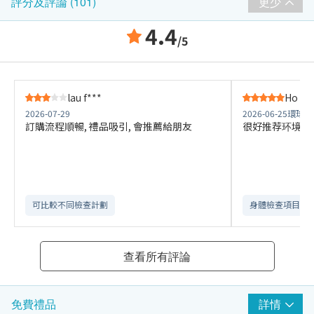
更少
評分及評論 (101)
4.4
/5
lau f***
Ho S**
2026-07-29
2026-06-25
環球大
訂購流程順暢, 禮品吸引, 會推薦給朋友
很好推荐环境舒
可比較不同檢查計劃
身體檢查項目全
查看所有評論
詳情
免費禮品