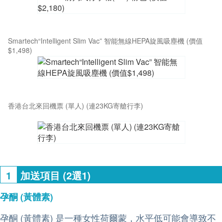
Smartech“Intelligent Slim Vac” 智能無線HEPA旋風吸塵機 (價值
$1,498)
香港台北來回機票 (單人) (連23KG寄艙行李)
1
加送項目 (2選1)
孕酮 (黃體素)
孕酮 (黃體素) 是一種女性荷爾蒙，水平低可能會導致不