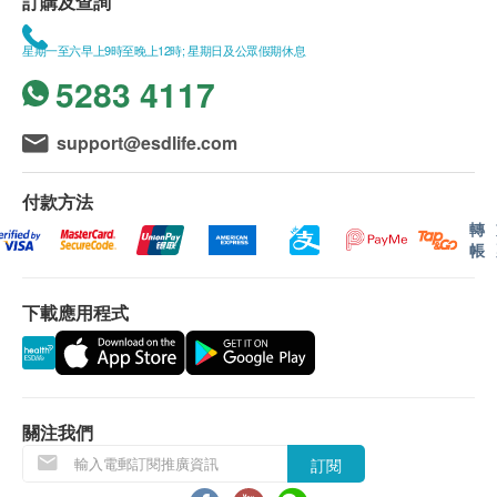
訂購及查詢
星期一至六早上9時至晚上12時; 星期日及公眾假期休息
5283 4117
support@esdlife.com
付款方法
轉
帳
下載應用程式
關注我們
訂閱