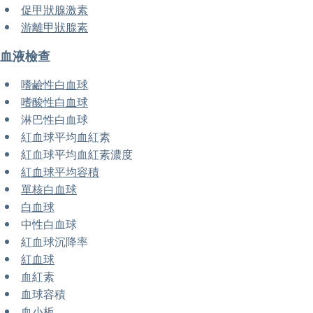
促甲狀腺激素
游離甲狀腺素
血液檢查
嗜鹼性白血球
嗜酸性白血球
淋巴性白血球
紅血球平均血紅素
紅血球平均血紅素濃度
紅血球平均容積
單核白血球
白血球
中性白血球
紅血球沉降率
紅血球
血紅素
血球容積
血小板