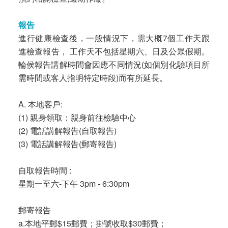
報告
進行健康檢查後，一般情況下，需大概7個工作天跟
進檢查報告， 工作天不包括星期六、日及公眾假期。
輪侯報告講解時間會因應不同情況(如個別化驗項目所
需時間或客人指明特定時段)而有所延長。
A. 本地客戶:
(1) 親身領取：親身前往檢驗中心
(2) 電話講解報告(自取報告)
(3) 電話講解報告(郵寄報告)
自取報告時間 :
星期一至六-下午 3pm - 6:30pm
郵寄報告
a.本地平郵$15郵費；掛號收取$30郵費；