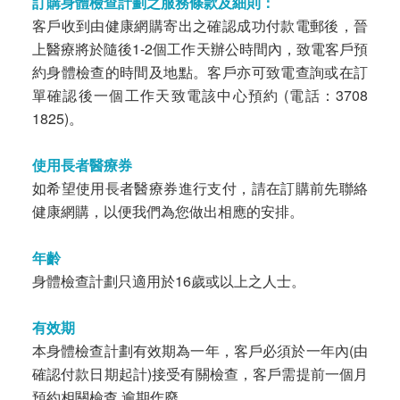
訂購身體檢查計劃之服務條款及細則：
客戶收到由健康網購寄出之確認成功付款電郵後，晉
上醫療將於隨後1-2個工作天辦公時間內，致電客戶預
約身體檢查的時間及地點。客戶亦可致電查詢或在訂
單確認後一個工作天致電該中心預約 (電話：3708
1825)。
使用長者醫療券
如希望使用長者醫療券進行支付，請在訂購前先聯絡
健康網購，以便我們為您做出相應的安排。
年齡
身體檢查計劃只適用於16歲或以上之人士。
有效期
本身體檢查計劃有效期為一年，客戶必須於一年內(由
確認付款日期起計)接受有關檢查，客戶需提前一個月
預約相關檢查,逾期作廢。