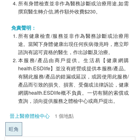
所有身體檢查並非作為醫務診斷或治療用途,如需
撰寫醫生轉介信,將作額外收費$230。
免責聲明：
所有健康檢查/服務並非作為醫務診斷或治療用
途。當閣下身體健康出現任何疾病徵兆時，應立即
諮詢有認可資格的醫生，作出診斷及治療。
本服務/產品由商戶提供。生活易【健康網購
health.ESDlife】並沒有經營或提供本服務/產品。
有關此服務/產品的錯漏或延誤，或因使用此服務/
產品而引致的損失、損害、受傷或法律訴訟，健康
網購health.ESDlife概不負責。一切有關的索償或
查詢，須向提供服務之體檢中心或商戶提出。
晉上醫療體檢中心
1 個地點
旺角