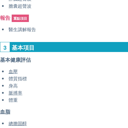
膽囊超聲波
報告
重點項目
醫生講解報告
3
基本項目
基本健康評估
血壓
體質指標
身高
脈搏率
體重
血脂
總膽固醇