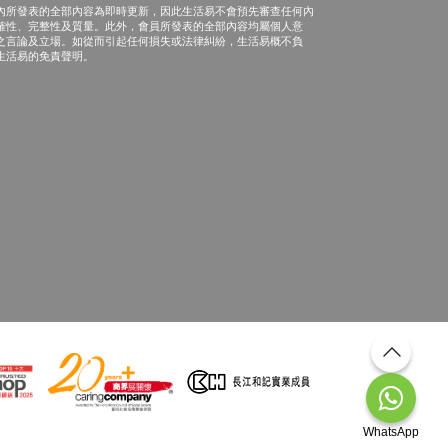
內所發表的全部內容為即時更新，因此生活易不會預先審查任何內
確性、完整性及質量。此外，會員所發表的全部內容均屬個人意
之言論及立場。如從而引起任何損失或法律糾紛，生活易概不負
生活易的免責聲明。
WhatsApp