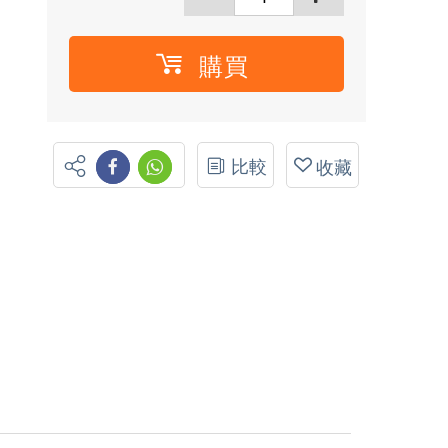
購買
比較
收藏