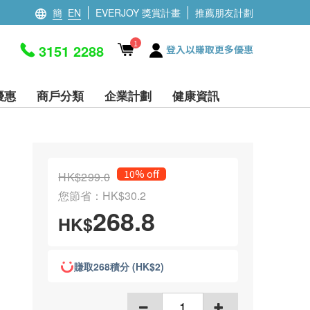
簡
EN
EVERJOY 獎賞計畫
推薦朋友計劃
1
3151 2288
登入以賺取更多優惠
優惠
商戶分類
企業計劃
健康資訊
10% off
HK$299.0
您節省：HK$30.2
268.8
HK$
賺取268積分 (HK$2)