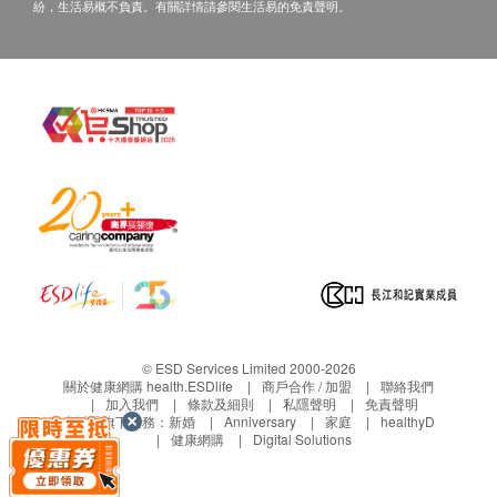
紛，生活易概不負責。有關詳情請參閱生活易的免責聲明。
© ESD Services Limited 2000-2026
關於健康網購 health.ESDlife
商戶合作 / 加盟
聯絡我們
加入我們
條款及細則
私隱聲明
免責聲明
生活易旗下業務：
新婚
Anniversary
家庭
healthyD
健康網購
Digital Solutions