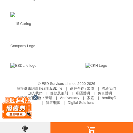
© ESD Services Limited 2000-2026
關於健康網購 health.ESDlife
商戶合作 / 加盟
聯絡我們
加入我們
條款及細則
私隱聲明
免責聲明
生活易旗下業務：
新婚
Anniversary
家庭
healthyD
健康網購
Digital Solutions