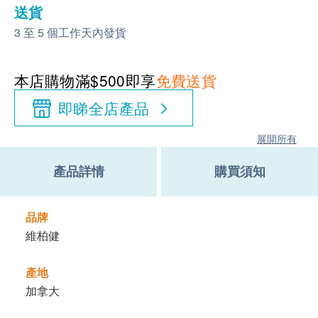
送貨
3 至 5 個工作天內發貨
本店購物滿$500即享
免費送貨
即睇全店產品
展開所有
產品詳情
購買須知
品牌
維柏健
產地
加拿大