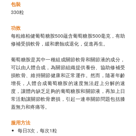
包裝
330粒
功效
每粒維柏健葡萄糖胺500蘊含葡萄糖胺500毫克，有助
修補受損軟骨，緩和磨蝕或退化，促進再生。
葡萄糖胺是其中一種組成關節軟骨和關節液的成分，
可以由人體合成，為關節組織提供養份、協助修補受
損軟骨、維持關節健康和正常運作。然而，隨著年齡
增長，人體合成葡萄糖胺的速度無法趕上分解的速
度，讓體內缺乏足夠的葡萄糖胺和關節液，再加上日
常活動讓關節軟骨磨損，引起一連串關節問題包括膝
蓋無力和疼痛等。
服用方法
每日3次，每次1粒