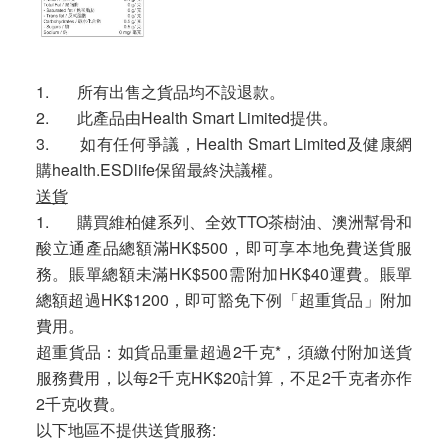
1. 所有出售之貨品均不設退款。
2. 此產品由Health Smart Limited提供。
3. 如有任何爭議，Health Smart Limited及健康網
購health.ESDlife保留最終決議權。
送貨
1. 購買維柏健系列、全效TTO茶樹油、澳洲幫骨和
酸立通產品總額滿HK$500，即可享本地免費送貨服
務。賬單總額未滿HK$500需附加HK$40運費。賬單
總額超過HK$1200，即可豁免下例「超重貨品」附加
費用。
超重貨品：如貨品重量超過2千克*，須繳付附加送貨
服務費用，以每2千克HK$20計算，不足2千克者亦作
2千克收費。
以下地區不提供送貨服務: