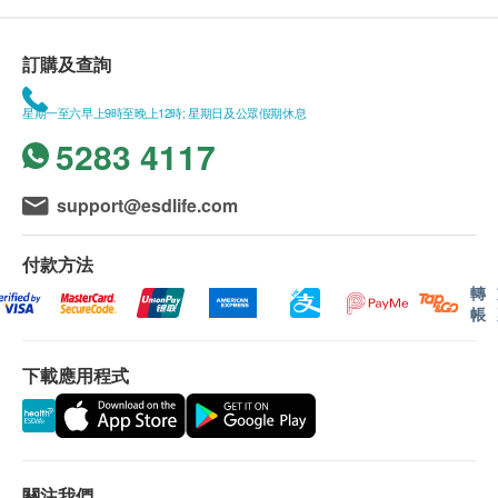
訂購及查詢
星期一至六早上9時至晚上12時; 星期日及公眾假期休息
5283 4117
support@esdlife.com
付款方法
轉
帳
下載應用程式
關注我們