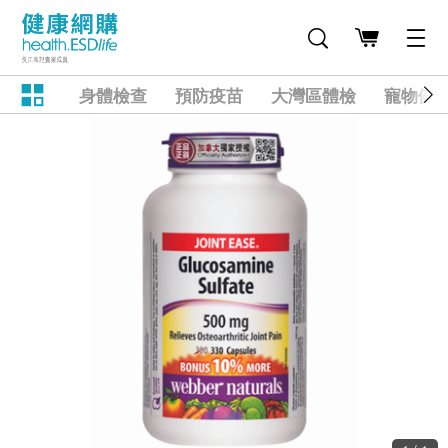
身體檢查
預防疫苗
大灣區體檢
寵物健