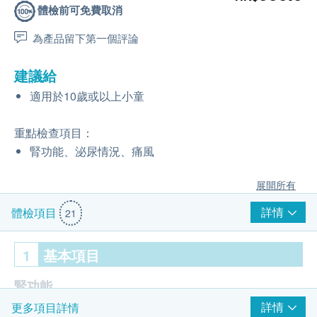
體檢前可免費取消
為產品留下第一個評論
建議給
適用於10歲或以上小童
重點檢查項目：
腎功能、泌尿情況、痛風
展開所有
詳情
體檢項目
21
1
基本項目
腎功能
詳情
更多項目詳情
血肌酸酐